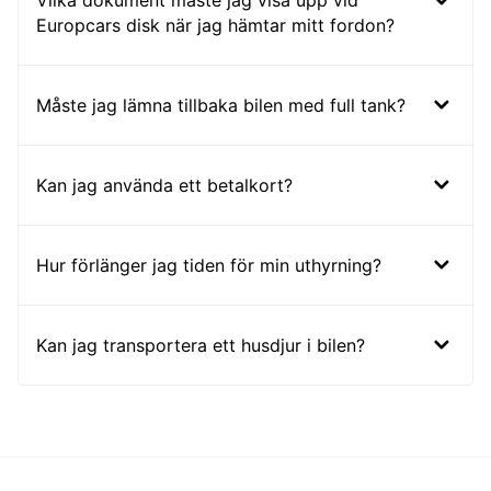
Vilka dokument måste jag visa upp vid
Europcars disk när jag hämtar mitt fordon?
Måste jag lämna tillbaka bilen med full tank?
Kan jag använda ett betalkort?
Hur förlänger jag tiden för min uthyrning?
Kan jag transportera ett husdjur i bilen?