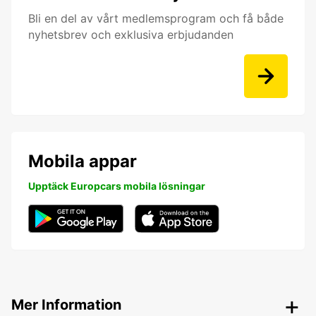
Bli en del av vårt medlemsprogram och få både
nyhetsbrev och exklusiva erbjudanden
Mobila appar
Upptäck Europcars mobila lösningar
Mer Information