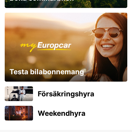
Testa bilabonnemang
Försäkringshyra
Weekendhyra