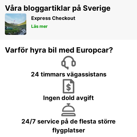
Våra bloggartiklar på Sverige
Express Checkout
Läs mer
Varför hyra bil med Europcar?
24 timmars vägassistans
Ingen dold avgift
24/7 service på de flesta större
flygplatser