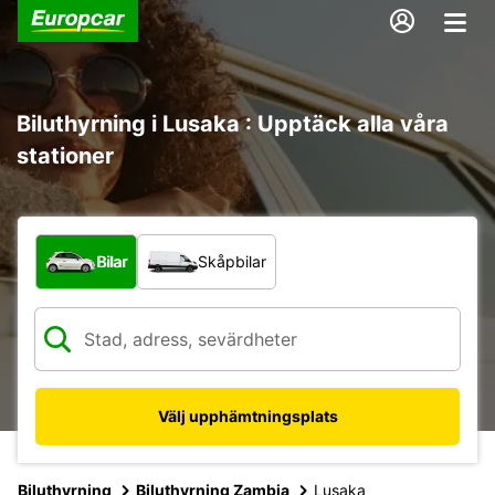
Biluthyrning i Lusaka : Upptäck alla våra
stationer
Vilken typ av fordon?
Bilar
Skåpbilar
Välj upphämtningsplats
Biluthyrning
Biluthyrning Zambia
Lusaka