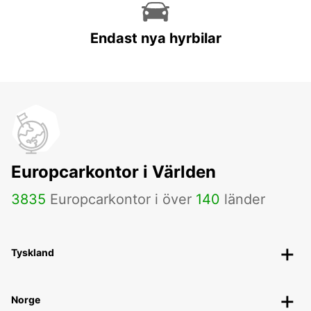
Endast nya hyrbilar
Europcarkontor i Världen
3835
Europcarkontor i över
140
länder
Tyskland
Norge