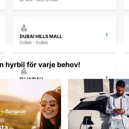
DUBAI HILLS MALL
DUBAI - DUBAI
n hyrbil för varje behov!
FUJAIRAH
FUJAIRAH - DUBAI
sta