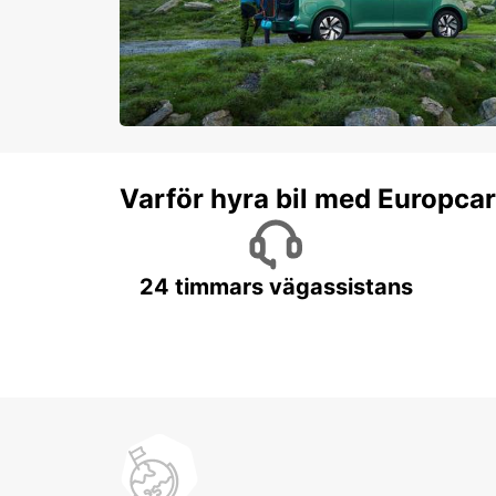
Varför hyra bil med Europca
24 timmars vägassistans