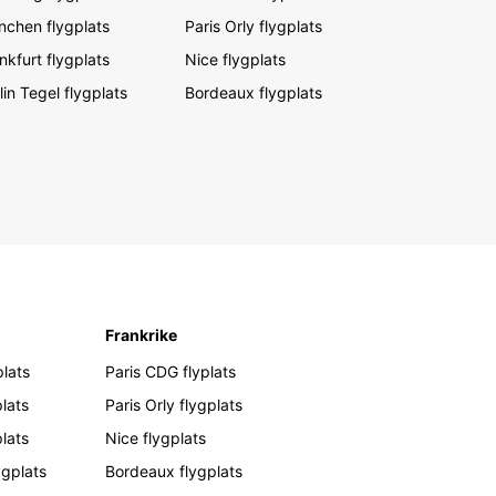
chen flygplats
Paris Orly flygplats
nkfurt flygplats
Nice flygplats
lin Tegel flygplats
Bordeaux flygplats
Frankrike
lats
Paris CDG flyplats
lats
Paris Orly flygplats
plats
Nice flygplats
ygplats
Bordeaux flygplats