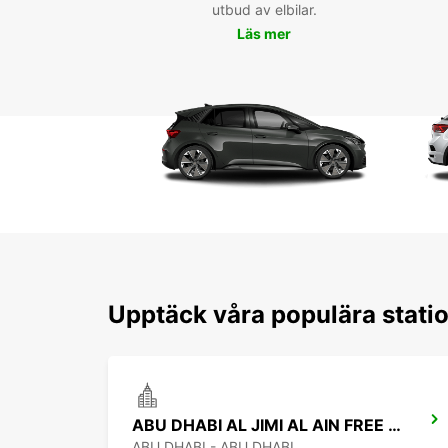
utbud av elbilar.
Läs mer
Upptäck våra populära statio
ABU DHABI AL JIMI AL AIN FREE DELIVERY
ABU DHABI - ABU DHABI