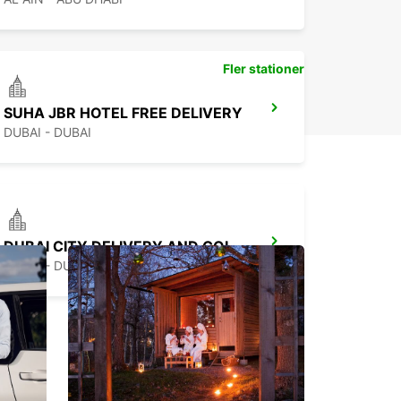
Fler stationer
SUHA JBR HOTEL FREE DELIVERY
DUBAI - DUBAI
DUBAI CITY DELIVERY AND COLLECTION
DUBAI - DUBAI