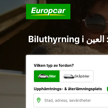
B
Vilken typ av fordon?
Bilar
Skåpbilar
Upphämtnings- & återlämningsplats