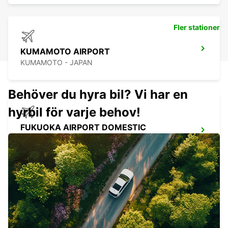
Fler stationer
KUMAMOTO AIRPORT
KUMAMOTO - JAPAN
Behöver du hyra bil? Vi har en
hyrbil för varje behov!
FUKUOKA AIRPORT DOMESTIC
TERMINAL
FUKUOKA - JAPAN
FUKUOKA AIRPORT INTERNATIONAL
TERMINAL