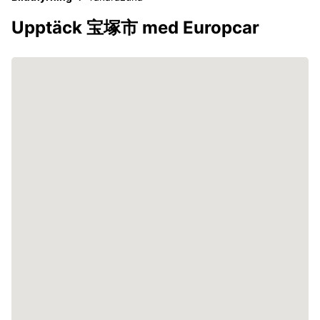
Upptäck 宝塚市 med Europcar