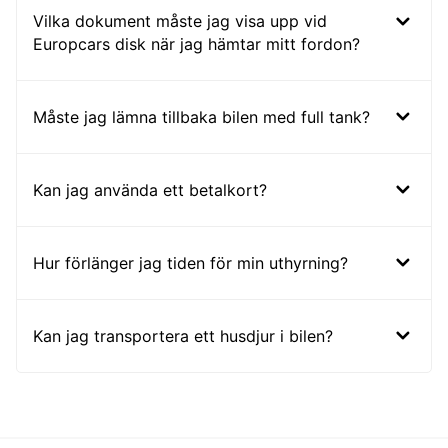
Vilka dokument måste jag visa upp vid
Europcars disk när jag hämtar mitt fordon?
Måste jag lämna tillbaka bilen med full tank?
Kan jag använda ett betalkort?
Hur förlänger jag tiden för min uthyrning?
Kan jag transportera ett husdjur i bilen?