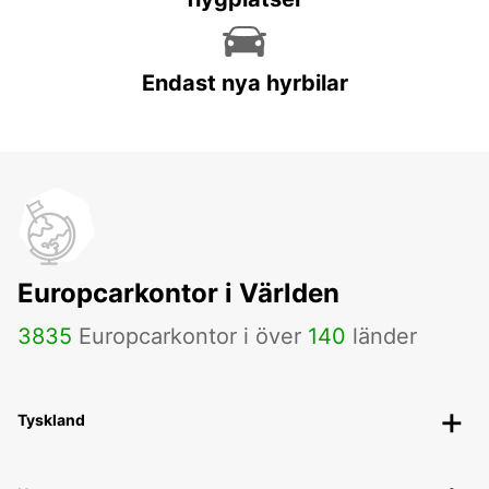
Endast nya hyrbilar
Europcarkontor i Världen
3835
Europcarkontor i över
140
länder
Tyskland