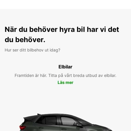
När du behöver hyra bil har vi det
du behöver.
Hur ser ditt bilbehov ut idag?
Elbilar
Framtiden är här. Titta på vårt breda utbud av elbilar.
Läs mer