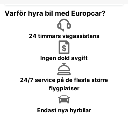
Varför hyra bil med Europcar?
24 timmars vägassistans
Ingen dold avgift
24/7 service på de flesta större
flygplatser
Endast nya hyrbilar