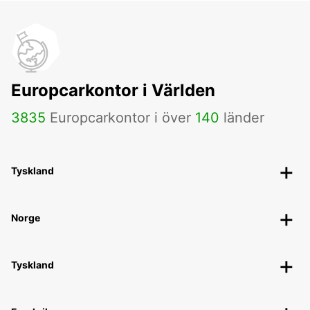
Europcarkontor i Världen
3835
Europcarkontor i över
140
länder
Tyskland
Norge
Tyskland