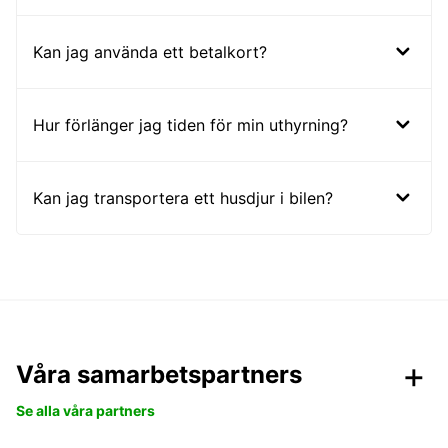
Kan jag använda ett betalkort?
Hur förlänger jag tiden för min uthyrning?
Kan jag transportera ett husdjur i bilen?
Våra samarbetspartners
Se alla våra partners