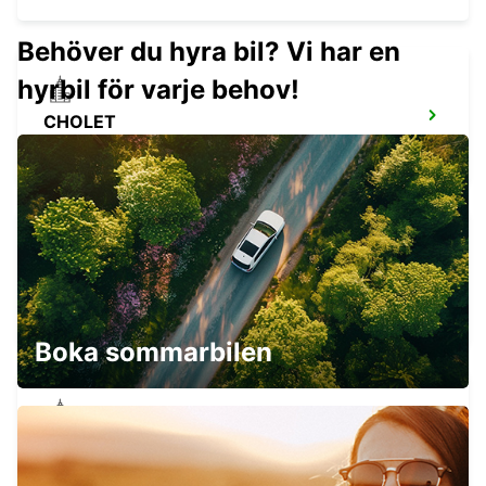
Behöver du hyra bil? Vi har en
hyrbil för varje behov!
CHOLET
CHOLET - FRANCE
CHOLET JÄRNVÄGSSTATION
CHOLET - FRANCE
Boka sommarbilen
LES HERBIERS
LES HERBIERS - FRANCE