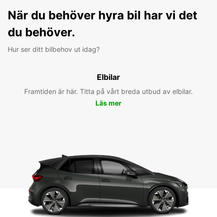
När du behöver hyra bil har vi det
du behöver.
Hur ser ditt bilbehov ut idag?
Elbilar
Framtiden är här. Titta på vårt breda utbud av elbilar.
Läs mer