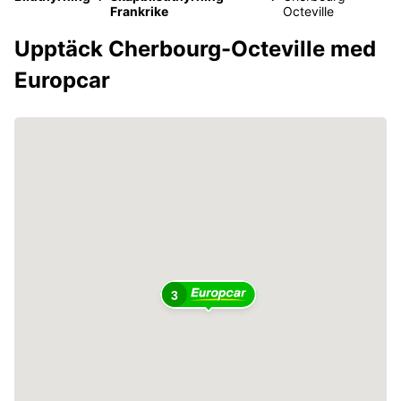
Frankrike
Octeville
Upptäck Cherbourg-Octeville med
Europcar
3