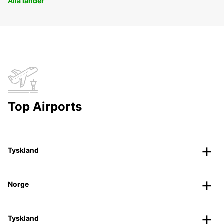
Alla länder
Top Airports
Tyskland
Norge
Tyskland