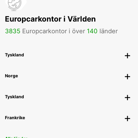
Europcarkontor i Världen
3835
Europcarkontor i över
140
länder
Tyskland
Norge
Tyskland
Frankrike