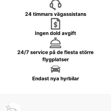
24 timmars vägassistans
Ingen dold avgift
24/7 service på de flesta större
flygplatser
Endast nya hyrbilar