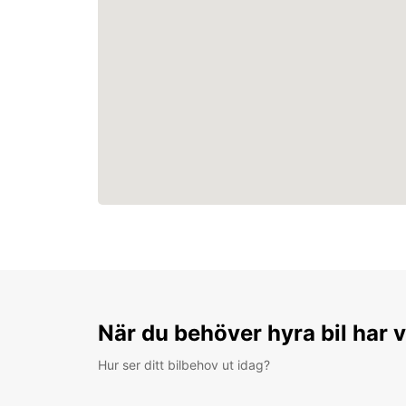
När du behöver hyra bil har v
Hur ser ditt bilbehov ut idag?