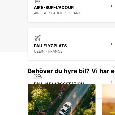
AIRE-SUR-L'ADOUR
AIRE SUR L'ADOUR - FRANCE
PAU FLYGPLATS
UZEIN - FRANCE
Behöver du hyra bil? Vi har e
PAU JÄRNVÄGSSTATION
PAU - FRANCE