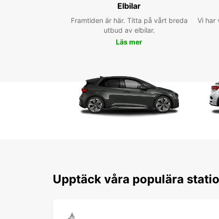
Elbilar
Framtiden är här. Titta på vårt breda
Vi har 
utbud av elbilar.
Läs mer
Upptäck våra populära stat