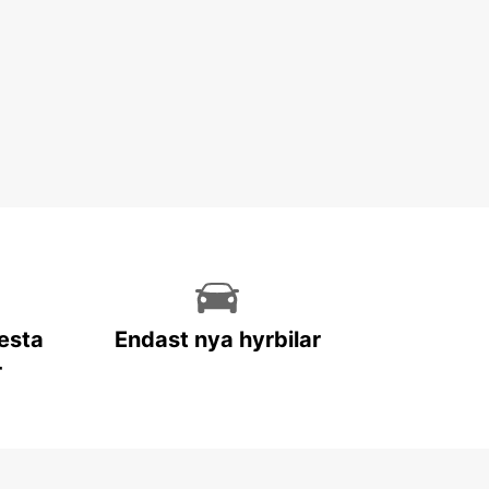
lesta
Endast nya hyrbilar
r