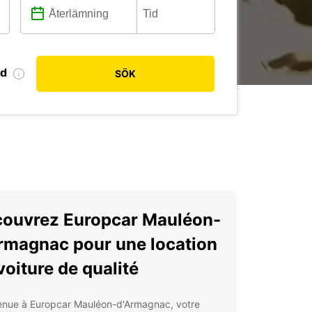
od
SÖK
ouvrez Europcar Mauléon-
rmagnac pour une location
voiture de qualité
enue à Europcar Mauléon-d'Armagnac, votre