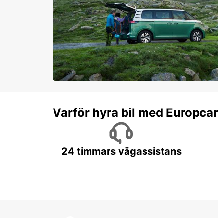
Varför hyra bil med Europca
24 timmars vägassistans