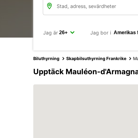
Jag är
Jag bor i
Biluthyrning
Skapbilsuthyrning Frankrike
Ma
Upptäck Mauléon-d'Armagna