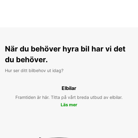
När du behöver hyra bil har vi det
du behöver.
Hur ser ditt bilbehov ut idag?
Elbilar
Framtiden är här. Titta på vårt breda utbud av elbilar.
Läs mer