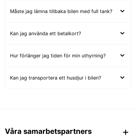
Måste jag lämna tillbaka bilen med full tank?
Kan jag använda ett betalkort?
Hur förlänger jag tiden för min uthyrning?
Kan jag transportera ett husdjur i bilen?
Våra samarbetspartners