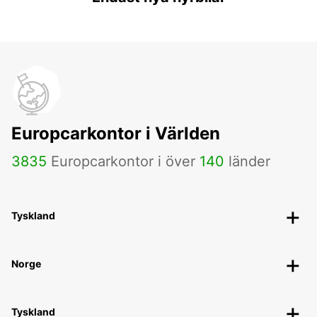
Europcarkontor i Världen
3835
Europcarkontor i över
140
länder
Tyskland
Norge
Tyskland