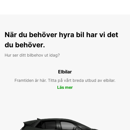
När du behöver hyra bil har vi det
du behöver.
Hur ser ditt bilbehov ut idag?
Elbilar
Framtiden är här. Titta på vårt breda utbud av elbilar.
Läs mer