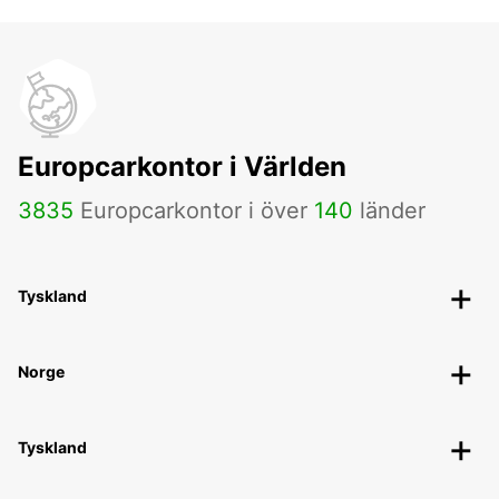
Europcarkontor i Världen
3835
Europcarkontor i över
140
länder
Tyskland
Norge
Tyskland