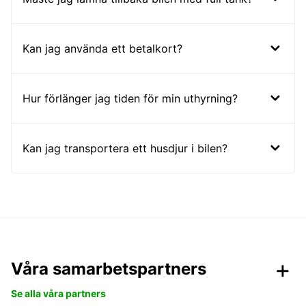
Kan jag använda ett betalkort?
Hur förlänger jag tiden för min uthyrning?
Kan jag transportera ett husdjur i bilen?
Våra samarbetspartners
Se alla våra partners