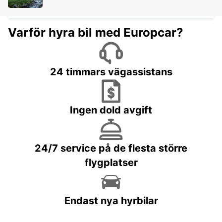
ZURICH - SWITZERLAND
Varför hyra bil med Europcar?
24 timmars vägassistans
Ingen dold avgift
24/7 service på de flesta större
flygplatser
Endast nya hyrbilar