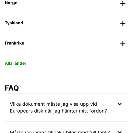
Norge
Tyskland
Frankrike
Alla länder
FAQ
Vilka dokument måste jag visa upp vid
Europcars disk när jag hämtar mitt fordon?
Måste jag lämna tillbaka bilen med full tank?