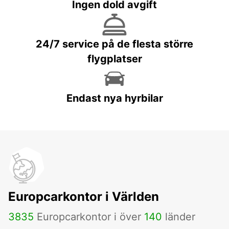
Ingen dold avgift
24/7 service på de flesta större
flygplatser
Endast nya hyrbilar
Europcarkontor i Världen
3835
Europcarkontor i över
140
länder