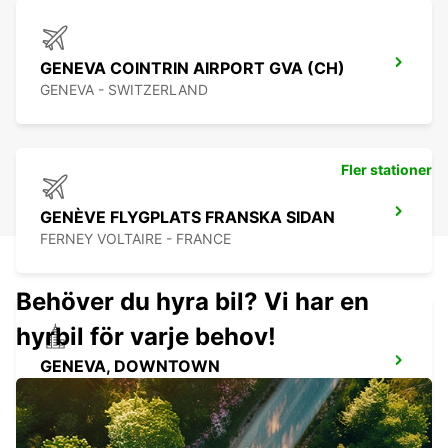
GENEVA COINTRIN AIRPORT GVA (CH)
GENEVA - SWITZERLAND
Fler stationer
GENÈVE FLYGPLATS FRANSKA SIDAN
FERNEY VOLTAIRE - FRANCE
Behöver du hyra bil? Vi har en
hyrbil för varje behov!
GENEVA, DOWNTOWN
GENEVA - SWITZERLAND