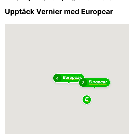
Upptäck Vernier med Europcar
4
2