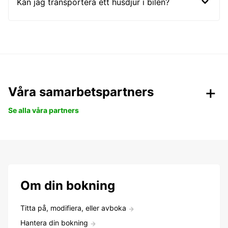
Kan jag transportera ett husdjur i bilen?
Våra samarbetspartners
Se alla våra partners
Om din bokning
Titta på, modifiera, eller avboka
Hantera din bokning