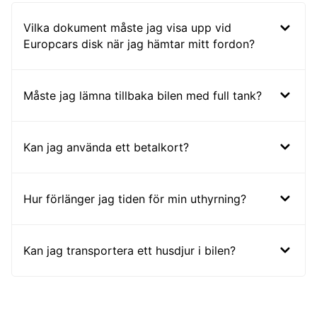
Vilka dokument måste jag visa upp vid
Europcars disk när jag hämtar mitt fordon?
Måste jag lämna tillbaka bilen med full tank?
Kan jag använda ett betalkort?
Hur förlänger jag tiden för min uthyrning?
Kan jag transportera ett husdjur i bilen?