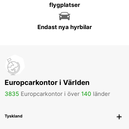
flygplatser
Endast nya hyrbilar
Europcarkontor i Världen
3835
Europcarkontor i över
140
länder
Tyskland