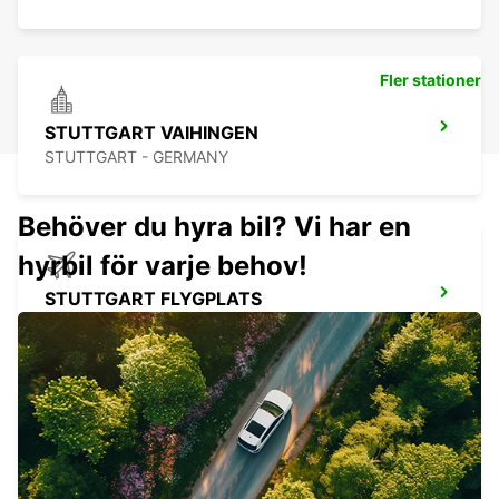
Fler stationer
STUTTGART VAIHINGEN
STUTTGART - GERMANY
Behöver du hyra bil? Vi har en
hyrbil för varje behov!
STUTTGART FLYGPLATS
STUTTGART - GERMANY
WAIBLINGEN
WAIBLINGEN - GERMANY