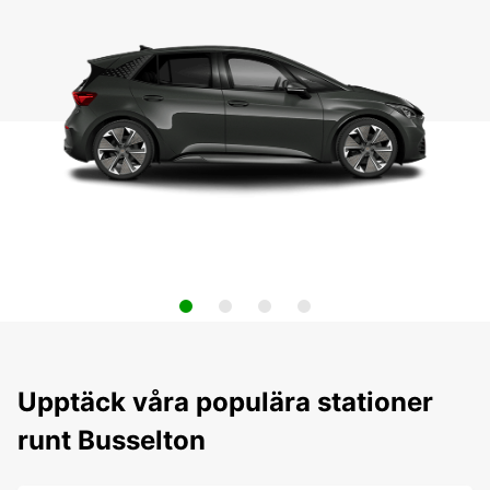
Upptäck våra populära stationer
runt Busselton