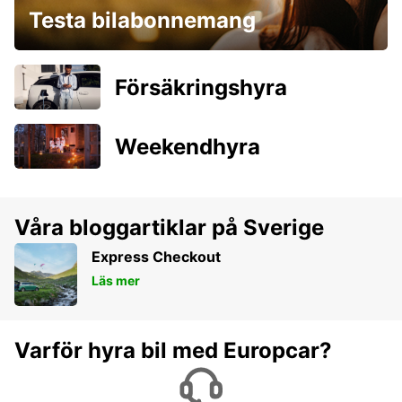
Testa bilabonnemang
Försäkringshyra
Weekendhyra
Våra bloggartiklar på Sverige
Express Checkout
Läs mer
Varför hyra bil med Europcar?