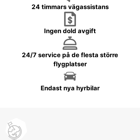
24 timmars vägassistans
Ingen dold avgift
24/7 service på de flesta större
flygplatser
Endast nya hyrbilar