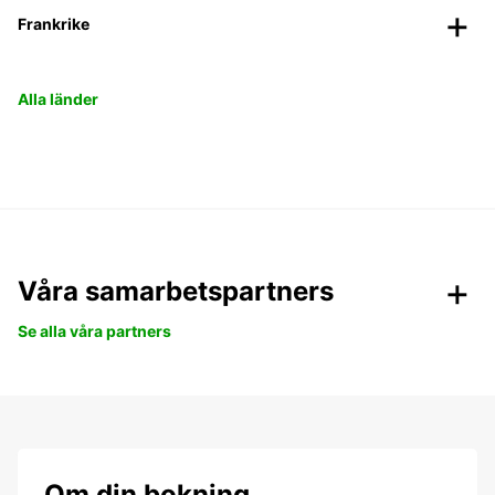
Frankrike
Alla länder
Våra samarbetspartners
Se alla våra partners
Om din bokning