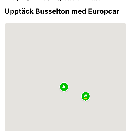
Upptäck Busselton med Europcar