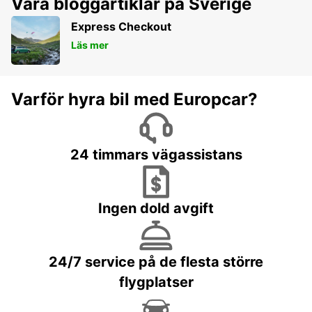
Våra bloggartiklar på Sverige
Express Checkout
Läs mer
Varför hyra bil med Europcar?
24 timmars vägassistans
Ingen dold avgift
24/7 service på de flesta större
flygplatser