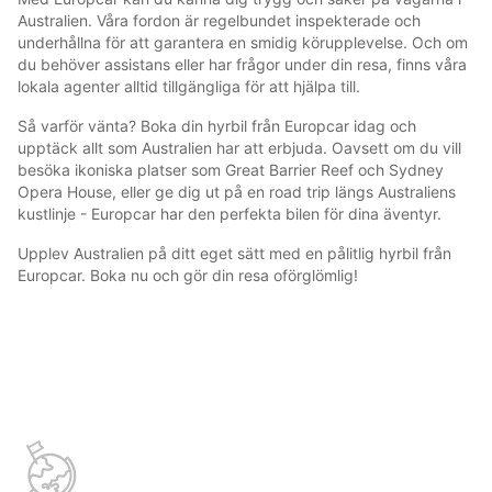
Australien. Våra fordon är regelbundet inspekterade och
underhållna för att garantera en smidig körupplevelse. Och om
du behöver assistans eller har frågor under din resa, finns våra
lokala agenter alltid tillgängliga för att hjälpa till.
Så varför vänta? Boka din hyrbil från Europcar idag och
upptäck allt som Australien har att erbjuda. Oavsett om du vill
besöka ikoniska platser som Great Barrier Reef och Sydney
Opera House, eller ge dig ut på en road trip längs Australiens
kustlinje - Europcar har den perfekta bilen för dina äventyr.
Upplev Australien på ditt eget sätt med en pålitlig hyrbil från
Europcar. Boka nu och gör din resa oförglömlig!