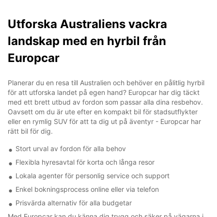
Utforska Australiens vackra
landskap med en hyrbil från
Europcar
Planerar du en resa till Australien och behöver en pålitlig hyrbil
för att utforska landet på egen hand? Europcar har dig täckt
med ett brett utbud av fordon som passar alla dina resbehov.
Oavsett om du är ute efter en kompakt bil för stadsutflykter
eller en rymlig SUV för att ta dig ut på äventyr - Europcar har
rätt bil för dig.
Stort urval av fordon för alla behov
Flexibla hyresavtal för korta och långa resor
Lokala agenter för personlig service och support
Enkel bokningsprocess online eller via telefon
Prisvärda alternativ för alla budgetar
Med Europcar kan du känna dig trygg och säker på vägarna i