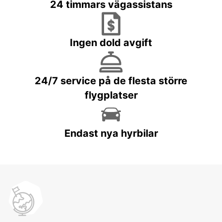
24 timmars vägassistans
Ingen dold avgift
24/7 service på de flesta större
flygplatser
Endast nya hyrbilar