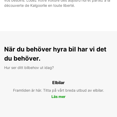
vos besoins. Louez votre voiture dès aujourd'hui et partez à la
découverte de Kalgoorlie en toute liberté.
När du behöver hyra bil har vi det
du behöver.
Hur ser ditt bilbehov ut idag?
Elbilar
Framtiden är här. Titta på vårt breda utbud av elbilar.
Läs mer