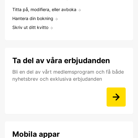
Titta på, modifiera, eller avboka
Hantera din bokning
Skriv ut ditt kvitto
Ta del av våra erbjudanden
Bli en del av vårt medlemsprogram och få både
nyhetsbrev och exklusiva erbjudanden
Mobila appar