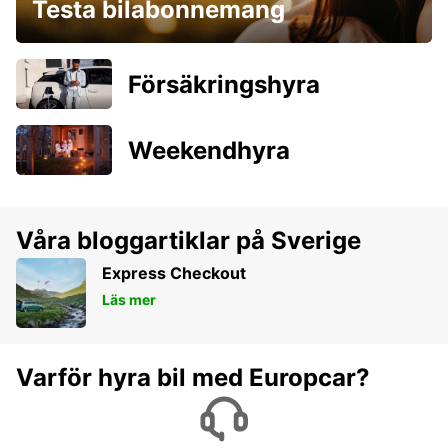
Testa bilabonnemang
Försäkringshyra
Weekendhyra
Våra bloggartiklar på Sverige
Express Checkout
Läs mer
Varför hyra bil med Europcar?