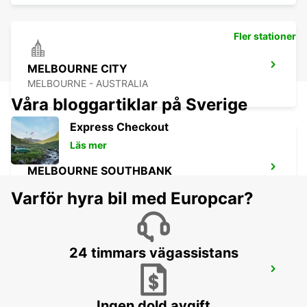
Fler stationer
MELBOURNE CITY
MELBOURNE - AUSTRALIA
Våra bloggartiklar på Sverige
Express Checkout
Läs mer
MELBOURNE SOUTHBANK
SOUTHBANK - AUSTRALIA
Varför hyra bil med Europcar?
24 timmars vägassistans
MELBOURNE THOMASTOWN
THOMASTOWN - AUSTRALIA
Ingen dold avgift