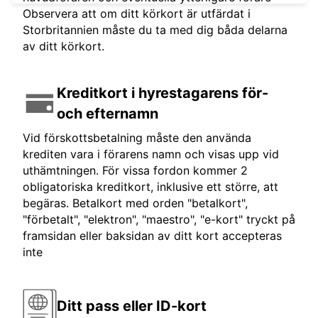
Observera att om ditt körkort är utfärdat i
Storbritannien måste du ta med dig båda delarna
av ditt körkort.
Kreditkort i hyrestagarens för-
och efternamn
Vid förskottsbetalning måste den använda
krediten vara i förarens namn och visas upp vid
uthämtningen. För vissa fordon kommer 2
obligatoriska kreditkort, inklusive ett större, att
begäras. Betalkort med orden "betalkort",
"förbetalt", "elektron", "maestro", "e-kort" tryckt på
framsidan eller baksidan av ditt kort accepteras
inte
Ditt pass eller ID-kort