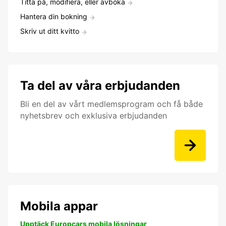
Titta på, modifiera, eller avboka
Hantera din bokning
Skriv ut ditt kvitto
Ta del av våra erbjudanden
Bli en del av vårt medlemsprogram och få både
nyhetsbrev och exklusiva erbjudanden
Mobila appar
Upptäck Europcars mobila lösningar