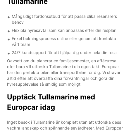
Tullamarine
Mångsidigt fordonsutbud för att passa olika resenärers
behov
Flexibla hyresavtal som kan anpassas efter din resplan
Enkel bokningsprocess online eller genom att kontakta
vårt team
24/7 kundsupport för att hjälpa dig under hela din resa
Oavsett om du planerar en familjesemester, en affärsresa
eller bara vill utforska Tullamarine i din egen takt, Europcar
har den perfekta bilen eller transportbilen för dig. Vi strävar
alltid efter att överträffa dina förväntningar och göra din
hyresupplevelse så smidig som möjligt.
Upptäck Tullamarine med
Europcar idag
Inget besök i Tullamarine är komplett utan att utforska dess
vackra landskap och spännande sevärdheter. Med Europcar