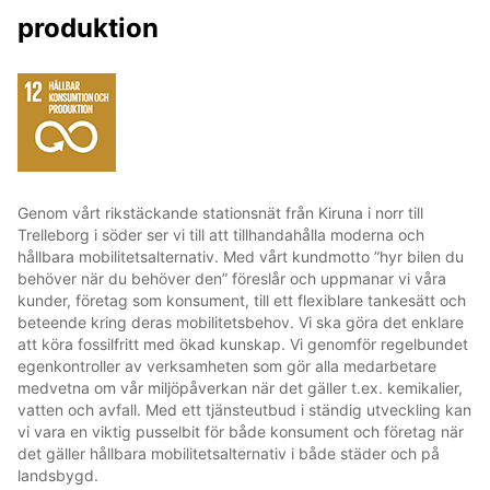
produktion
Genom vårt rikstäckande stationsnät från Kiruna i norr till
Trelleborg i söder ser vi till att tillhandahålla moderna och
hållbara mobilitetsalternativ. Med vårt kundmotto ”hyr bilen du
behöver när du behöver den” föreslår och uppmanar vi våra
kunder, företag som konsument, till ett flexiblare tankesätt och
beteende kring deras mobilitetsbehov. Vi ska göra det enklare
att köra fossilfritt med ökad kunskap. Vi genomför regelbundet
egenkontroller av verksamheten som gör alla medarbetare
medvetna om vår miljöpåverkan när det gäller t.ex. kemikalier,
vatten och avfall. Med ett tjänsteutbud i ständig utveckling kan
vi vara en viktig pusselbit för både konsument och företag när
det gäller hållbara mobilitetsalternativ i både städer och på
landsbygd.