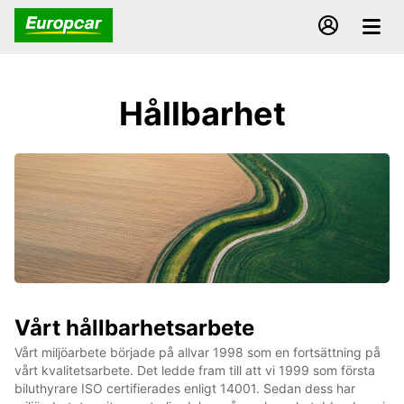
Hållbarhet
Vårt hållbarhetsarbete
Vårt miljöarbete började på allvar 1998 som en fortsättning på
vårt kvalitetsarbete. Det ledde fram till att vi 1999 som första
biluthyrare ISO certifierades enligt 14001. Sedan dess har