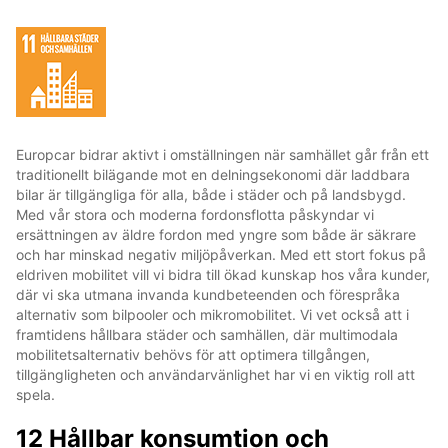
Europcar bidrar aktivt i omställningen när samhället går från ett
traditionellt bilägande mot en delningsekonomi där laddbara
bilar är tillgängliga för alla, både i städer och på landsbygd.
Med vår stora och moderna fordonsflotta påskyndar vi
ersättningen av äldre fordon med yngre som både är säkrare
och har minskad negativ miljöpåverkan. Med ett stort fokus på
eldriven mobilitet vill vi bidra till ökad kunskap hos våra kunder,
där vi ska utmana invanda kundbeteenden och förespråka
alternativ som bilpooler och mikromobilitet. Vi vet också att i
framtidens hållbara städer och samhällen, där multimodala
mobilitetsalternativ behövs för att optimera tillgången,
tillgängligheten och användarvänlighet har vi en viktig roll att
spela.
12 Hållbar konsumtion och