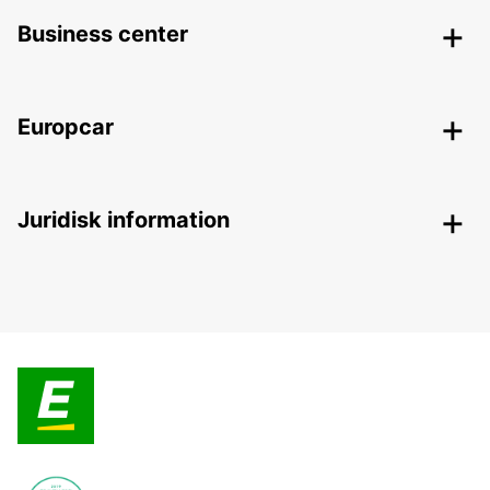
Business center
Europcar
Juridisk information