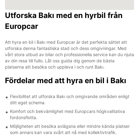
Utforska Bakı med en hyrbil från
Europcar
Att hyra en bil i Bakı med Europcar är det perfekta sättet att
utforska denna fantastiska stad och dess omgivningar. Med
vårt stora utbud av bilar och professionella service kan du njuta
av din resa till fullo. Låt oss guida dig genom de bästa
platserna att besöka och uppleva i och runt Bakı.
Fördelar med att hyra en bil i Bakı
Flexibilitet att utforska Bakı och omgivande områden enligt
ditt eget schema.
Komfort och bekvämlighet med Europcars högkvalitativa
fordonsflotta.
Möjligheten att besöka avlägsna eller mindre kända platser
som annars kan vara svårt att nå med kollektivtrafik.