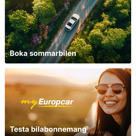
Boka sommarbilen
Testa bilabonnemang