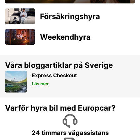
Försäkringshyra
Weekendhyra
Våra bloggartiklar på Sverige
Express Checkout
Läs mer
Varför hyra bil med Europcar?
24 timmars vägassistans