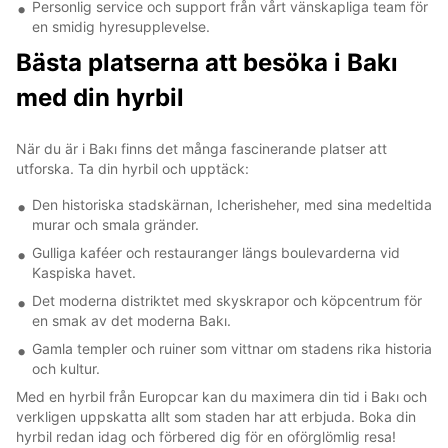
Personlig service och support från vårt vänskapliga team för
en smidig hyresupplevelse.
Bästa platserna att besöka i Bakı
med din hyrbil
När du är i Bakı finns det många fascinerande platser att
utforska. Ta din hyrbil och upptäck:
Den historiska stadskärnan, Icherisheher, med sina medeltida
murar och smala gränder.
Gulliga kaféer och restauranger längs boulevarderna vid
Kaspiska havet.
Det moderna distriktet med skyskrapor och köpcentrum för
en smak av det moderna Bakı.
Gamla templer och ruiner som vittnar om stadens rika historia
och kultur.
Med en hyrbil från Europcar kan du maximera din tid i Bakı och
verkligen uppskatta allt som staden har att erbjuda. Boka din
hyrbil redan idag och förbered dig för en oförglömlig resa!