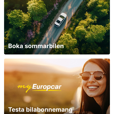
Boka sommarbilen
Testa bilabonnemang