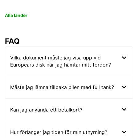
Alla länder
FAQ
Vilka dokument måste jag visa upp vid
Europcars disk när jag hämtar mitt fordon?
Måste jag lämna tillbaka bilen med full tank?
Kan jag använda ett betalkort?
Hur förlänger jag tiden för min uthyrning?