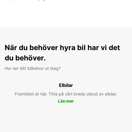
När du behöver hyra bil har vi det
du behöver.
Hur ser ditt bilbehov ut idag?
Elbilar
Framtiden är här. Titta på vårt breda utbud av elbilar.
Läs mer