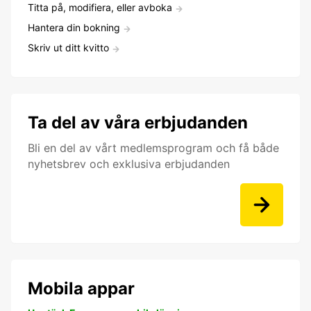
Titta på, modifiera, eller avboka
Hantera din bokning
Skriv ut ditt kvitto
Ta del av våra erbjudanden
Bli en del av vårt medlemsprogram och få både
nyhetsbrev och exklusiva erbjudanden
Mobila appar