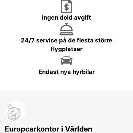
Ingen dold avgift
24/7 service på de flesta större
flygplatser
Endast nya hyrbilar
Europcarkontor i Världen