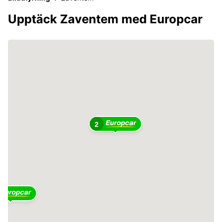
Upptäck Zaventem med Europcar
2