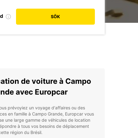
od
SÖK
ation de voiture à Campo
nde avec Europcar
ous prévoyiez un voyage d'affaires ou des
ces en famille à Campo Grande, Europcar vous
se une large gamme de véhicules de location
répondre à tous vos besoins de déplacement
ette région du Brésil.