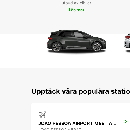
utbud av elbilar.
Läs mer
Upptäck våra populära stati
JOAO PESSOA AIRPORT MEET AND GREET
JOAO PESSOA - BRAZIL