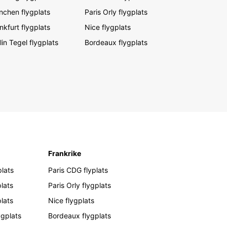
chen flygplats
Paris Orly flygplats
nkfurt flygplats
Nice flygplats
lin Tegel flygplats
Bordeaux flygplats
Frankrike
lats
Paris CDG flyplats
lats
Paris Orly flygplats
plats
Nice flygplats
ygplats
Bordeaux flygplats