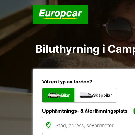
Biluthyrning i Cam
Vilken typ av fordon?
Bilar
Skåpbilar
Upphämtnings- & återlämningsplats