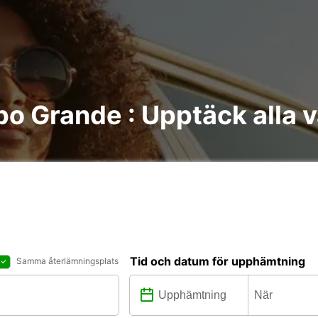
po Grande : Upptäck alla v
Tid och datum för upphämtning
Samma återlämningsplats