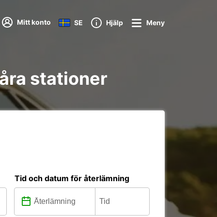
Mitt konto
SE
Hjälp
Meny
åra stationer
Tid och datum för återlämning