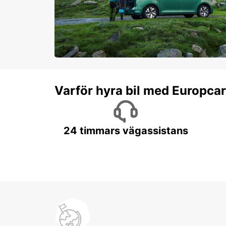
Varför hyra bil med Europca
24 timmars vägassistans