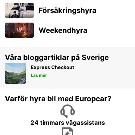
Försäkringshyra
Weekendhyra
Våra bloggartiklar på Sverige
Express Checkout
Läs mer
Varför hyra bil med Europcar?
24 timmars vägassistans