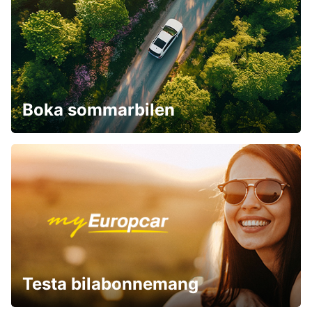
Boka sommarbilen
Testa bilabonnemang