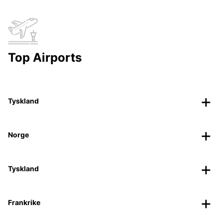
Top Airports
Tyskland
Norge
Tyskland
Frankrike