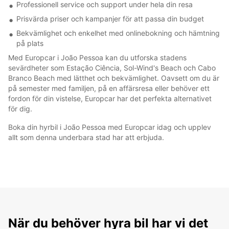
Professionell service och support under hela din resa
Prisvärda priser och kampanjer för att passa din budget
Bekvämlighet och enkelhet med onlinebokning och hämtning
på plats
Med Europcar i João Pessoa kan du utforska stadens
sevärdheter som Estação Ciência, Sol-Wind's Beach och Cabo
Branco Beach med lätthet och bekvämlighet. Oavsett om du är
på semester med familjen, på en affärsresa eller behöver ett
fordon för din vistelse, Europcar har det perfekta alternativet
för dig.
Boka din hyrbil i João Pessoa med Europcar idag och upplev
allt som denna underbara stad har att erbjuda.
När du behöver hyra bil har vi det