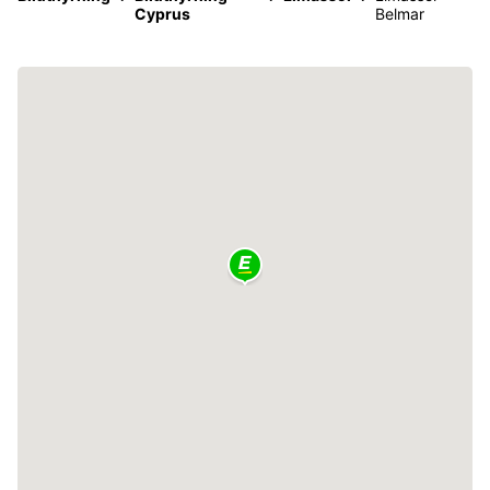
Cyprus
Belmar