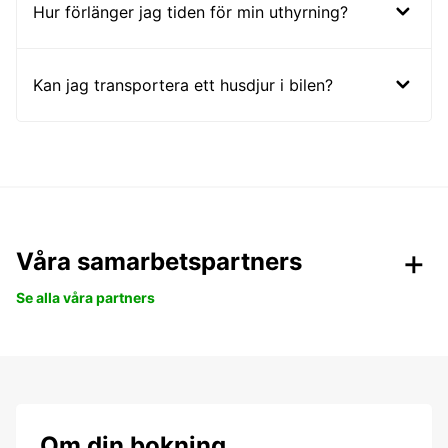
Hur förlänger jag tiden för min uthyrning?
Kan jag transportera ett husdjur i bilen?
Våra samarbetspartners
Se alla våra partners
Om din bokning