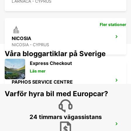
LARNACA - CYPRUS
Fler stationer
NICOSIA
NICOSIA - CYPRUS
Våra bloggartiklar på Sverige
Express Checkout
Läs mer
PAPHOS SERVICE CENTRE
PAPHOS - CYPRUS
Varför hyra bil med Europcar?
24 timmars vägassistans
PAPHOS AIRPORT