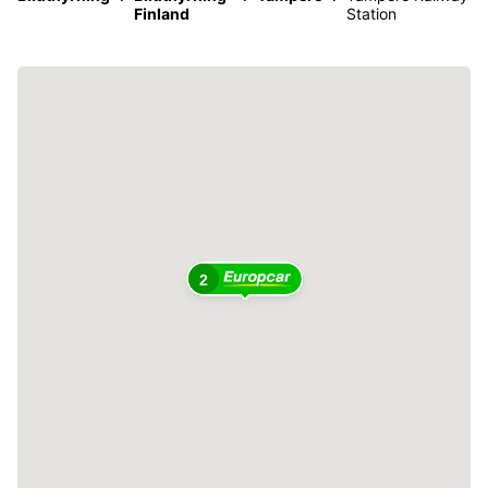
Finland
Station
2