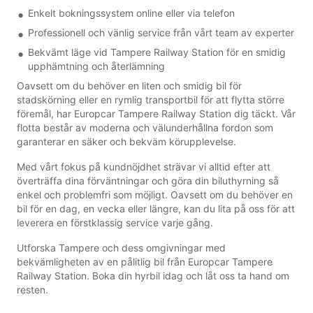
Enkelt bokningssystem online eller via telefon
Professionell och vänlig service från vårt team av experter
Bekvämt läge vid Tampere Railway Station för en smidig
upphämtning och återlämning
Oavsett om du behöver en liten och smidig bil för
stadskörning eller en rymlig transportbil för att flytta större
föremål, har Europcar Tampere Railway Station dig täckt. Vår
flotta består av moderna och välunderhållna fordon som
garanterar en säker och bekväm körupplevelse.
Med vårt fokus på kundnöjdhet strävar vi alltid efter att
överträffa dina förväntningar och göra din biluthyrning så
enkel och problemfri som möjligt. Oavsett om du behöver en
bil för en dag, en vecka eller längre, kan du lita på oss för att
leverera en förstklassig service varje gång.
Utforska Tampere och dess omgivningar med
bekvämligheten av en pålitlig bil från Europcar Tampere
Railway Station. Boka din hyrbil idag och låt oss ta hand om
resten.