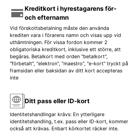
Kreditkort i hyrestagarens för-
och efternamn
Vid förskottsbetalning måste den använda
krediten vara i förarens namn och visas upp vid
uthämtningen. För vissa fordon kommer 2
obligatoriska kreditkort, inklusive ett större, att
begäras. Betalkort med orden "betalkort",
"förbetalt", "elektron", "maestro", "e-kort" tryckt på
framsidan eller baksidan av ditt kort accepteras
inte
Ditt pass eller ID-kort
Identitetshandlingar krävs: En ytterligare
identitetshandling, t.ex. pass eller ID-kort, kommer
också att krävas. Enbart körkortet räcker inte.