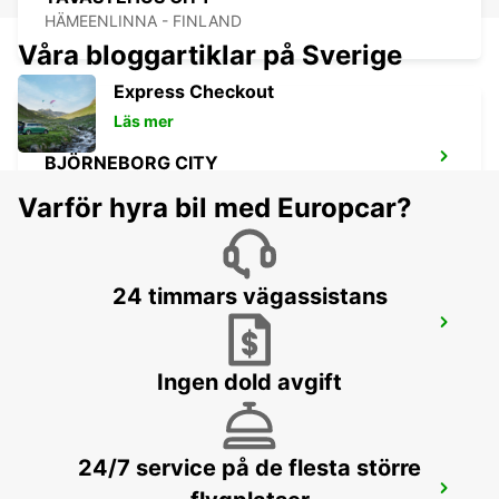
HÄMEENLINNA - FINLAND
Våra bloggartiklar på Sverige
Express Checkout
Läs mer
BJÖRNEBORG CITY
PORI - FINLAND
Varför hyra bil med Europcar?
24 timmars vägassistans
BJÖRNEBORG FLYGPLATS
PORI - FINLAND
Ingen dold avgift
24/7 service på de flesta större
LAHTIS JÄRNVÄGSSTATION