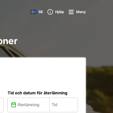
SE
Hjälp
Meny
ioner
Tid och datum för återlämning