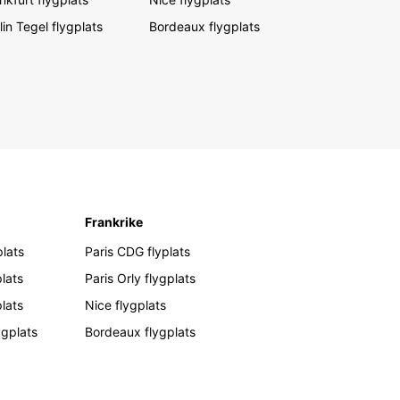
lin Tegel flygplats
Bordeaux flygplats
Frankrike
lats
Paris CDG flyplats
lats
Paris Orly flygplats
plats
Nice flygplats
ygplats
Bordeaux flygplats