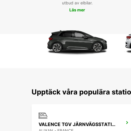
utbud av elbilar.
Läs mer
Upptäck våra populära statio
VALENCE TGV JÄRNVÄGSSTATION
ALIXAN - FRANCE