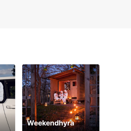
Weekendhyra