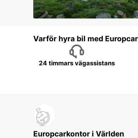
Varför hyra bil med Europca
24 timmars vägassistans
Europcarkontor i Världen