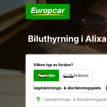
Biluthyrning i Alix
Vilken typ av fordon?
Bilar
Skåpbilar
Upphämtnings- & återlämningsplats