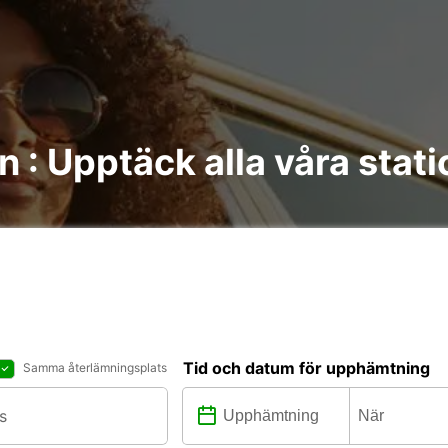
an : Upptäck alla våra stat
Tid och datum för upphämtning
Samma återlämningsplats