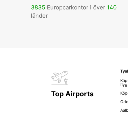
3835
Europcarkontor i över
140
länder
Tys
Köp
flyg
Top Airports
Köp
Ode
Aal