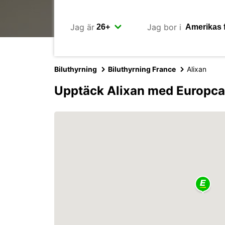
Jag är
Jag bor i
Biluthyrning
Biluthyrning France
Alixan
Upptäck Alixan med Europca