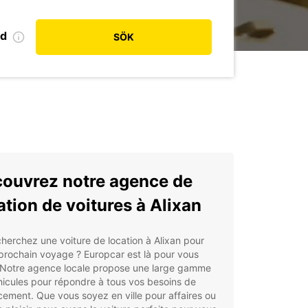
od
SÖK
ouvrez notre agence de
ation de voitures à Alixan
herchez une voiture de location à Alixan pour
prochain voyage ? Europcar est là pour vous
. Notre agence locale propose une large gamme
icules pour répondre à tous vos besoins de
ement. Que vous soyez en ville pour affaires ou