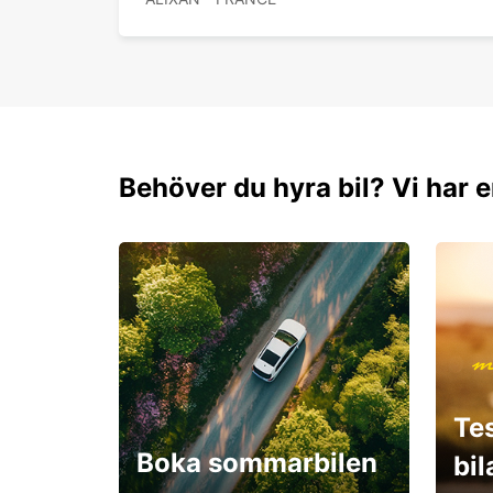
Behöver du hyra bil? Vi har e
Te
Boka sommarbilen
bi