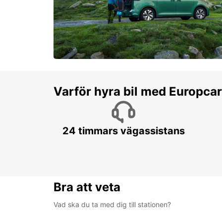
Varför hyra bil med Europca
24 timmars vägassistans
Bra att veta
Vad ska du ta med dig till stationen?