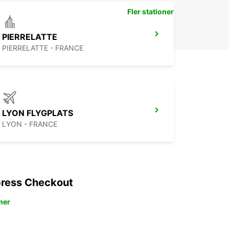
Fler stationer
PIERRELATTE
PIERRELATTE - FRANCE
LYON FLYGPLATS
LYON - FRANCE
t
ress Checkout
mer