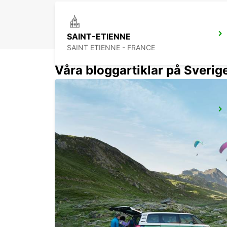
SAINT-ETIENNE
SAINT ETIENNE - FRANCE
Våra bloggartiklar på Sverig
LYON BRIGNAIS
BRIGNAIS - FRANCE