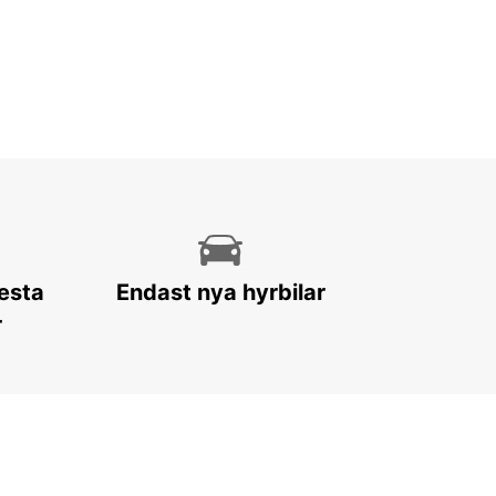
lesta
Endast nya hyrbilar
r