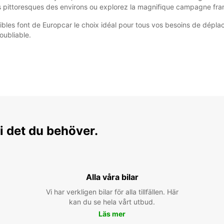
es pittoresques des environs ou explorez la magnifique campagne fra
lexibles font de Europcar le choix idéal pour tous vos besoins de dép
oubliable.
i det du behöver.
Alla våra bilar
Vi har verkligen bilar för alla tillfällen. Här
kan du se hela vårt utbud.
Läs mer