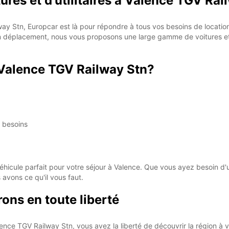
ures et d'utilitaires à Valence TGV Ra
way Stn, Europcar est là pour répondre à tous vos besoins de locati
n déplacement, nous vous proposons une large gamme de voitures et d
 Valence TGV Railway Stn?
s besoins
hicule parfait pour votre séjour à Valence. Que vous ayez besoin d'un
 avons ce qu'il vous faut.
ons en toute liberté
ce TGV Railway Stn, vous avez la liberté de découvrir la région à vot