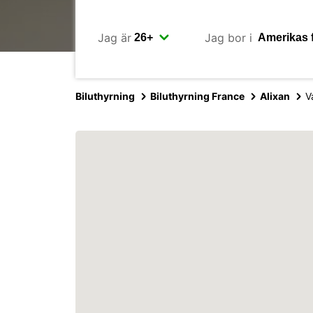
Jag är
Jag bor i
Biluthyrning
Biluthyrning France
Alixan
V