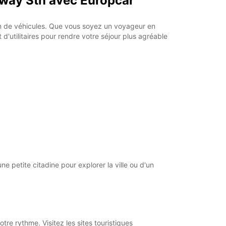
ilway Stn avec Europcar
sammanfattning
on de véhicules. Que vous soyez un voyageur en
'utilitaires pour rendre votre séjour plus agréable
e petite citadine pour explorer la ville ou d'un
re rythme. Visitez les sites touristiques