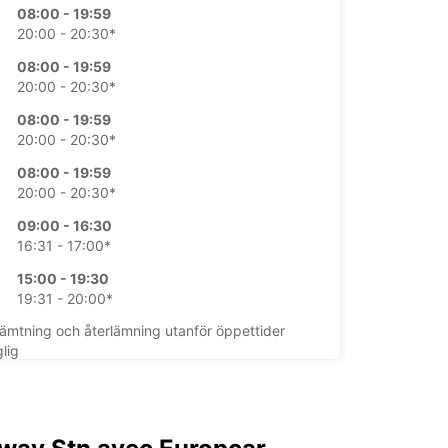
08:00 - 19:59
20:00 - 20:30*
08:00 - 19:59
20:00 - 20:30*
08:00 - 19:59
20:00 - 20:30*
08:00 - 19:59
20:00 - 20:30*
09:00 - 16:30
16:31 - 17:00*
15:00 - 19:30
19:31 - 20:00*
mtning och återlämning utanför öppettider
glig
öppettider kan variera på grund av helgdagar.
+33 (0) 475585261