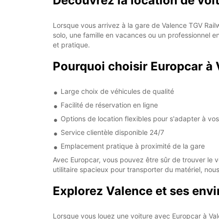
Découvrez la location de voit
Lorsque vous arrivez à la gare de Valence TGV Rail
solo, une famille en vacances ou un professionnel e
et pratique.
Pourquoi choisir Europcar à
Large choix de véhicules de qualité
Facilité de réservation en ligne
Options de location flexibles pour s'adapter à vo
Service clientèle disponible 24/7
Emplacement pratique à proximité de la gare
Avec Europcar, vous pouvez être sûr de trouver le vé
utilitaire spacieux pour transporter du matériel, nous
Explorez Valence et ses envir
Lorsque vous louez une voiture avec Europcar à Valen