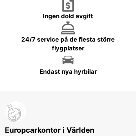
Ingen dold avgift
24/7 service på de flesta större
flygplatser
Endast nya hyrbilar
Europcarkontor i Världen