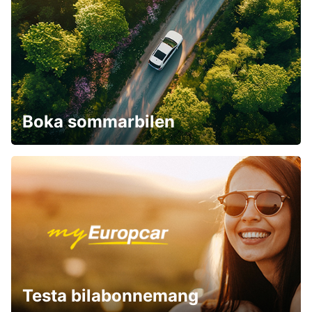
Boka sommarbilen
Testa bilabonnemang