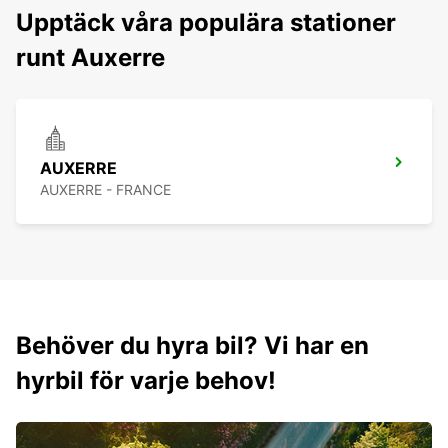
Upptäck våra populära stationer
runt Auxerre
AUXERRE
AUXERRE - FRANCE
Behöver du hyra bil? Vi har en
hyrbil för varje behov!