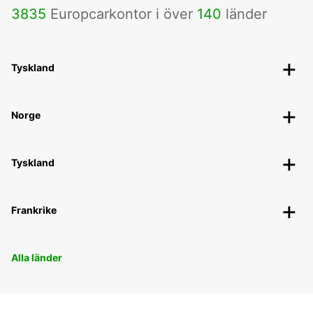
3835
Europcarkontor i över
140
länder
Tyskland
Norge
Tyskland
Frankrike
Alla länder