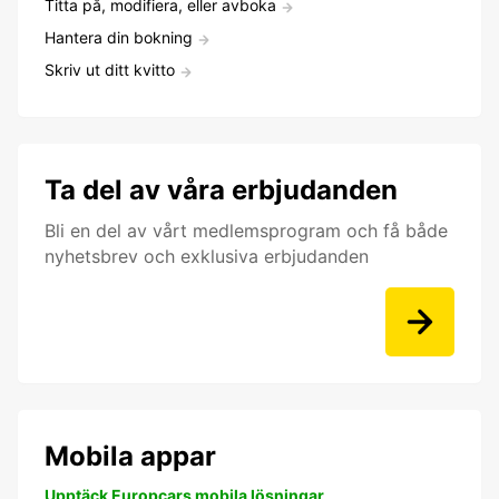
Titta på, modifiera, eller avboka
Hantera din bokning
Skriv ut ditt kvitto
Ta del av våra erbjudanden
Bli en del av vårt medlemsprogram och få både
nyhetsbrev och exklusiva erbjudanden
Mobila appar
Upptäck Europcars mobila lösningar