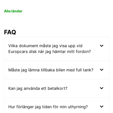
Alla länder
FAQ
Vilka dokument måste jag visa upp vid
Europcars disk när jag hämtar mitt fordon?
Måste jag lämna tillbaka bilen med full tank?
Kan jag använda ett betalkort?
Hur förlänger jag tiden för min uthyrning?