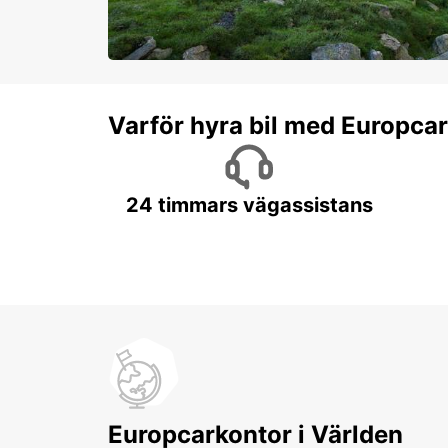
Varför hyra bil med Europca
24 timmars vägassistans
Europcarkontor i Världen