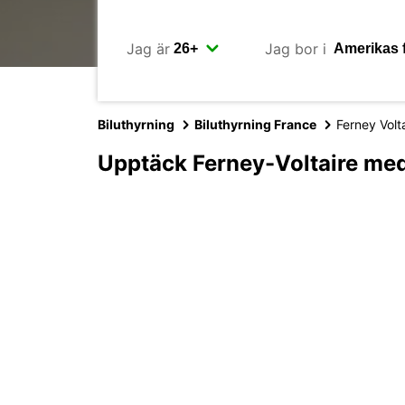
Jag är
Jag bor i
Biluthyrning
Biluthyrning France
Ferney Volt
Upptäck Ferney-Voltaire me