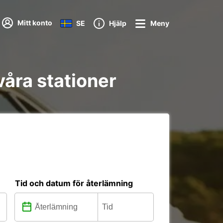
Mitt konto
SE
Hjälp
Meny
våra stationer
Tid och datum för återlämning