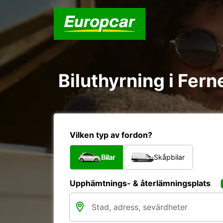
Biluthyrning i Fern
Vilken typ av fordon?
Bilar
Skåpbilar
Upphämtnings- & återlämningsplats