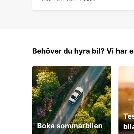
Behöver du hyra bil? Vi har e
Te
Boka sommarbilen
bi