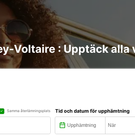
ey-Voltaire : Upptäck alla 
Tid och datum för upphämtning
Samma återlämningsplats