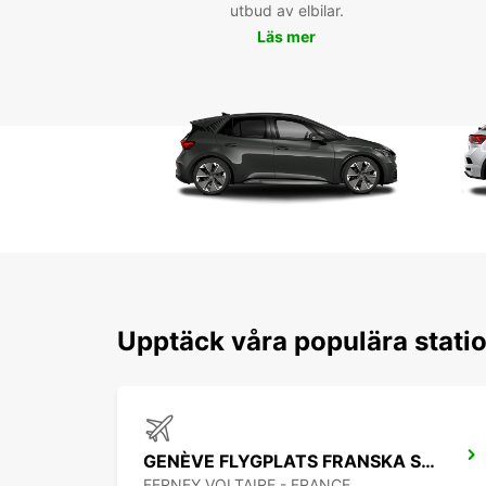
utbud av elbilar.
Läs mer
Upptäck våra populära statio
GENÈVE FLYGPLATS FRANSKA SIDAN
FERNEY VOLTAIRE - FRANCE