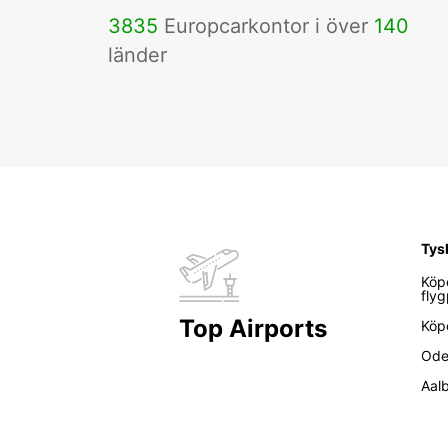
3835
Europcarkontor i över
140
länder
Tys
Köp
flyg
Top Airports
Köp
Ode
Aal