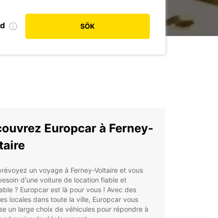
od
SÖK
ouvrez Europcar à Ferney-
taire
révoyez un voyage à Ferney-Voltaire et vous
esoin d'une voiture de location fiable et
ble ? Europcar est là pour vous ! Avec des
s locales dans toute la ville, Europcar vous
e un large choix de véhicules pour répondre à