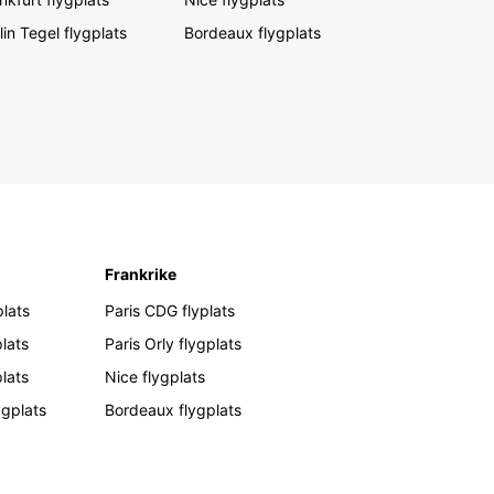
lin Tegel flygplats
Bordeaux flygplats
Frankrike
lats
Paris CDG flyplats
lats
Paris Orly flygplats
plats
Nice flygplats
ygplats
Bordeaux flygplats