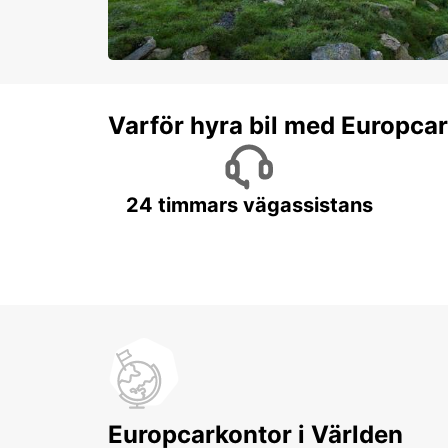
Varför hyra bil med Europca
24 timmars vägassistans
Europcarkontor i Världen