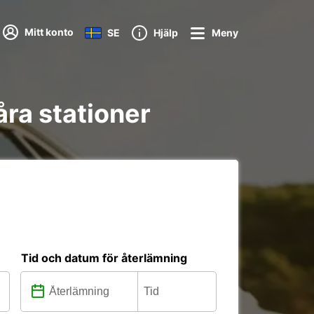
Mitt konto
SE
Hjälp
Meny
åra stationer
Tid och datum för återlämning