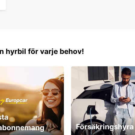
n hyrbil för varje behov!
sta
Försäkringshyra
labonnemang