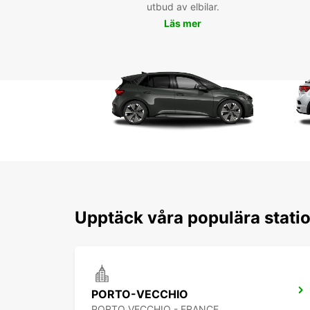
utbud av elbilar.
Läs mer
Upptäck våra populära stati
PORTO-VECCHIO
PORTO VECCHIO - FRANCE