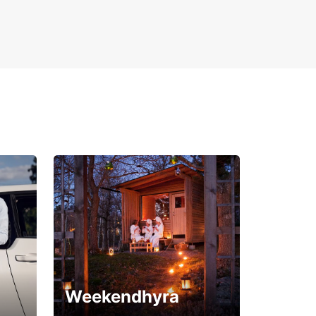
Weekendhyra