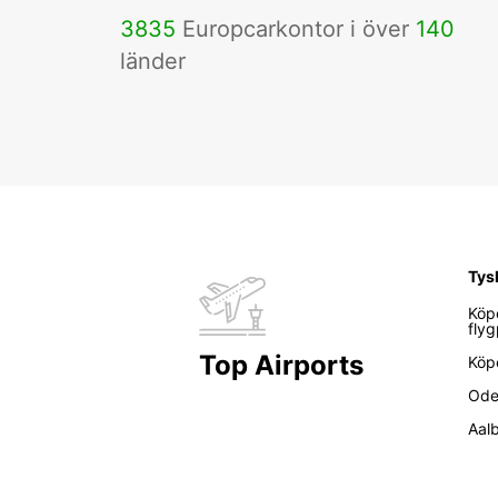
3835
Europcarkontor i över
140
länder
Tys
Köp
flyg
Top Airports
Köp
Ode
Aal