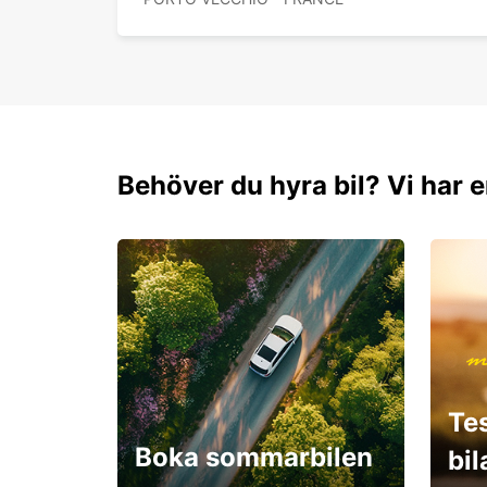
Behöver du hyra bil? Vi har e
Te
Boka sommarbilen
bi