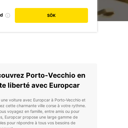
od
SÖK
ouvrez Porto-Vecchio en
te liberté avec Europcar
une voiture avec Europcar à Porto-Vecchio et
ez cette charmante ville corse à votre rythme.
us voyagez en famille, entre amis ou pour
res, Europcar propose une large gamme de
les pour répondre à tous vos besoins de