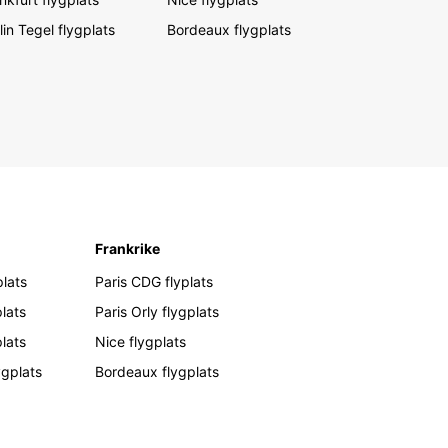
lin Tegel flygplats
Bordeaux flygplats
Frankrike
lats
Paris CDG flyplats
lats
Paris Orly flygplats
plats
Nice flygplats
ygplats
Bordeaux flygplats