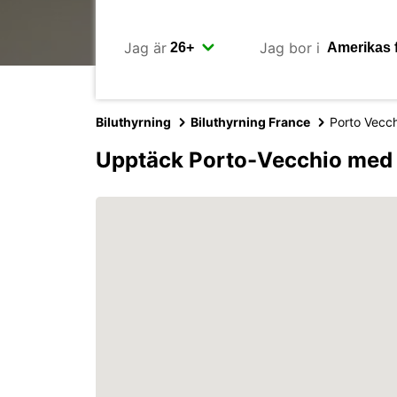
Jag är
Jag bor i
Biluthyrning
Biluthyrning France
Porto Vecc
Upptäck Porto-Vecchio med