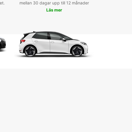
et.
mellan 30 dagar upp till 12 månader
relles de l'Oso
Läs mer
ervez dès maintenant votre
ture de location à Porto-
chio
uropcar, la location d'une voiture à Porto-Vecchio
cile et rapide. Réservez en ligne ou rendez-vous
ement dans notre agence locale pour bénéficier
 offres exclusives. N'attendez plus et partez à
ture en Corse avec Europcar!