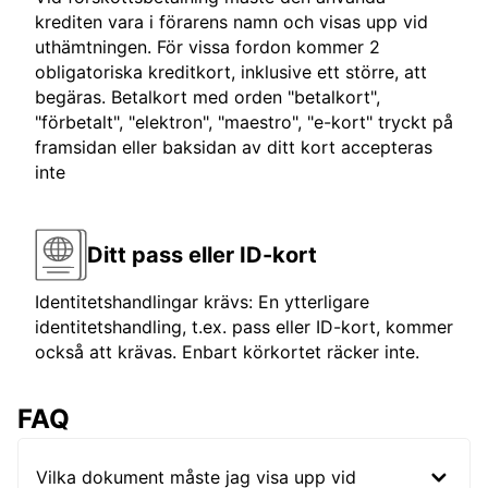
krediten vara i förarens namn och visas upp vid
uthämtningen. För vissa fordon kommer 2
obligatoriska kreditkort, inklusive ett större, att
begäras. Betalkort med orden "betalkort",
"förbetalt", "elektron", "maestro", "e-kort" tryckt på
framsidan eller baksidan av ditt kort accepteras
inte
Ditt pass eller ID-kort
Identitetshandlingar krävs: En ytterligare
identitetshandling, t.ex. pass eller ID-kort, kommer
också att krävas. Enbart körkortet räcker inte.
FAQ
Vilka dokument måste jag visa upp vid