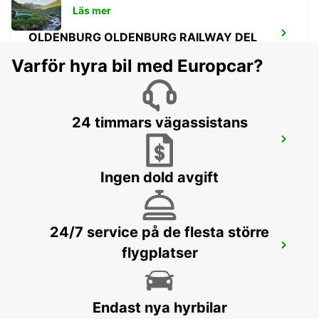
Läs mer
OLDENBURG OLDENBURG RAILWAY DEL
OLEDNBURG OLDENBURG - GERMANY
Varför hyra bil med Europcar?
24 timmars vägassistans
OLDENBURG
OLDENBURG / OLDENBURG - GERMANY
Ingen dold avgift
24/7 service på de flesta större
WILHELMSHAVEN
flygplatser
WILHELMSHAVEN - GERMANY
Endast nya hyrbilar