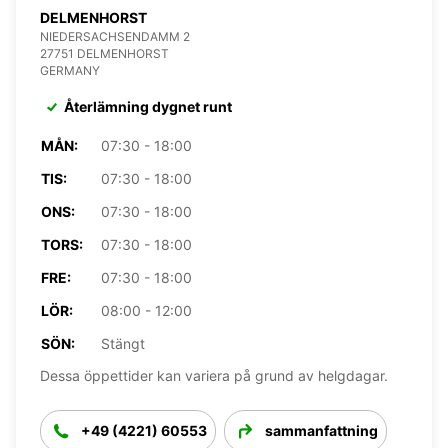
DELMENHORST
NIEDERSACHSENDAMM 2
27751 DELMENHORST
GERMANY
Återlämning dygnet runt
MÅN:
07:30 - 18:00
TIS:
07:30 - 18:00
ONS:
07:30 - 18:00
TORS:
07:30 - 18:00
FRE:
07:30 - 18:00
LÖR:
08:00 - 12:00
SÖN:
Stängt
Dessa öppettider kan variera på grund av helgdagar.
+49 (4221) 60553
sammanfattning