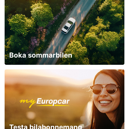
Boka sommarbilen
Testa bilabonnemang