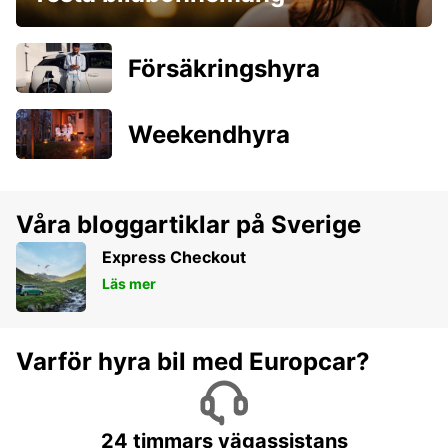
Försäkringshyra
Weekendhyra
Våra bloggartiklar på Sverige
Express Checkout
Läs mer
Varför hyra bil med Europcar?
24 timmars vägassistans