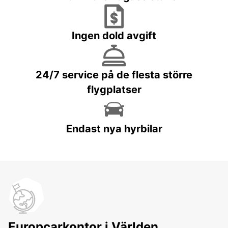
Ingen dold avgift
24/7 service på de flesta större
flygplatser
Endast nya hyrbilar
Europcarkontor i Världen