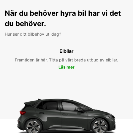
När du behöver hyra bil har vi det
du behöver.
Hur ser ditt bilbehov ut idag?
Elbilar
Framtiden är här. Titta på vårt breda utbud av elbilar.
Läs mer