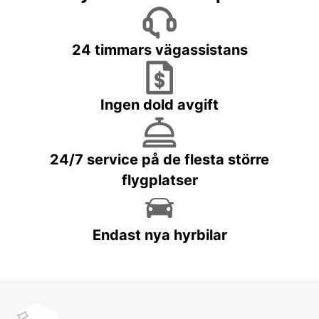
24 timmars vägassistans
Ingen dold avgift
24/7 service på de flesta större
flygplatser
Endast nya hyrbilar