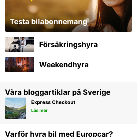
Testa bilabonnemang
Försäkringshyra
Weekendhyra
Våra bloggartiklar på Sverige
Express Checkout
Läs mer
Varför hyra bil med Europcar?