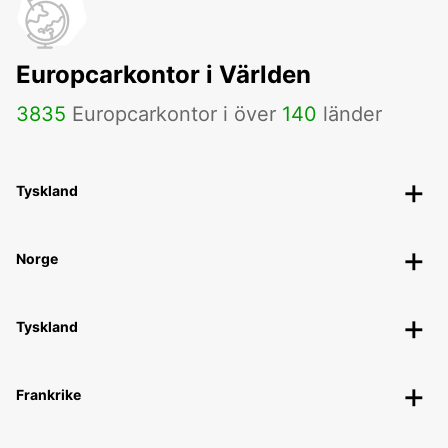
Europcarkontor i Världen
3835
Europcarkontor i över
140
länder
Tyskland
Norge
Tyskland
Frankrike