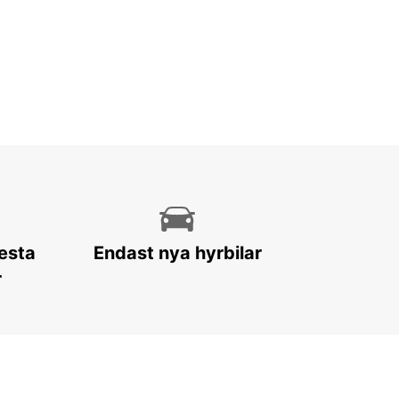
lesta
Endast nya hyrbilar
r