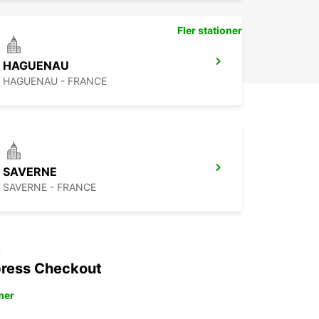
Fler stationer
HAGUENAU
HAGUENAU - FRANCE
SAVERNE
SAVERNE - FRANCE
t
ress Checkout
mer