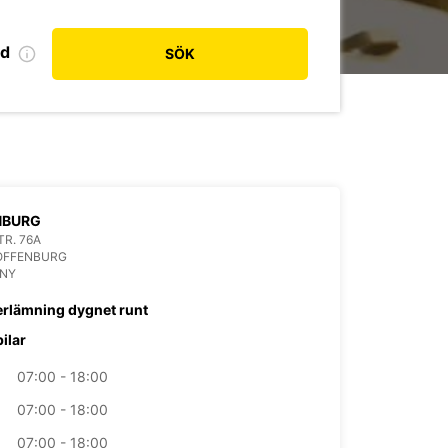
od
SÖK
NBURG
R. 76A
 OFFENBURG
NY
erlämning dygnet runt
bilar
07:00 - 18:00
07:00 - 18:00
07:00 - 18:00