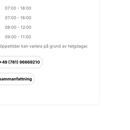
07:00 - 18:00
07:00 - 18:00
08:00 - 12:00
09:00 - 11:00
öppettider kan variera på grund av helgdagar.
+49 (781) 96669210
sammanfattning