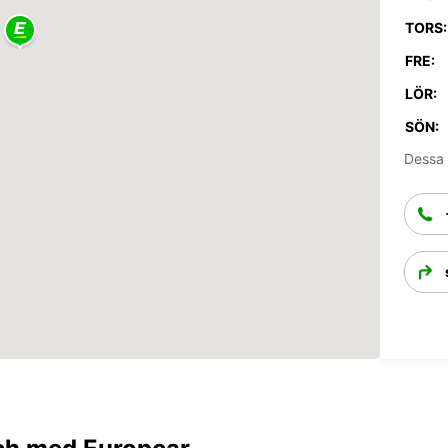
TORS:
FRE:
LÖR:
SÖN:
Dessa 