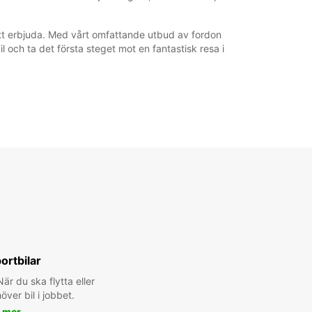
tt erbjuda. Med vårt omfattande utbud av fordon
il och ta det första steget mot en fantastisk resa i
ortbilar
är du ska flytta eller
ver bil i jobbet.
 mer