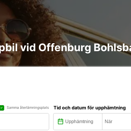
åpbil vid Offenburg Bohls
Tid och datum för upphämtning
Samma återlämningsplats