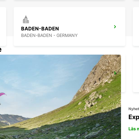
BADEN-BADEN
BADEN-BADEN - GERMANY
e
RASTATT
RASTATT - GERMANY
Nyhe
Exp
Läs 