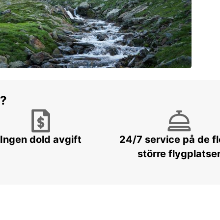
r?
Ingen dold avgift
24/7 service på de f
större flygplatse