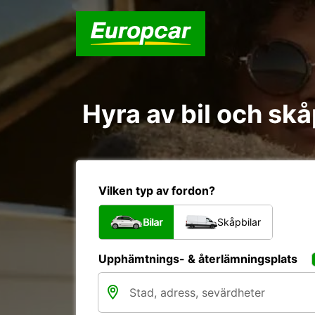
Hyra av bil och sk
Vilken typ av fordon?
Bilar
Skåpbilar
Upphämtnings- & återlämningsplats