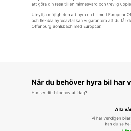
att göra din resa till en minnesvärd och trevlig uppl
Utnyttja möjligheten att hyra en bil med Europcar 
och flexibla hyresavtal kan vi garantera att du får d
Offenburg Bohlsbach med Europcar.
När du behöver hyra bil har v
Hur ser ditt bilbehov ut idag?
Alla vå
Vi har verkligen bilar 
kan du se hel
Läs