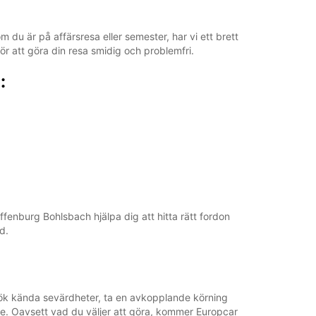
 du är på affärsresa eller semester, har vi ett brett
ör att göra din resa smidig och problemfri.
:
Offenburg Bohlsbach hjälpa dig att hitta rätt fordon
d.
sök kända sevärdheter, ta en avkopplande körning
se. Oavsett vad du väljer att göra, kommer Europcar