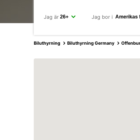
Jag är
Jag bor i
Biluthyrning
Biluthyrning Germany
Offenbu