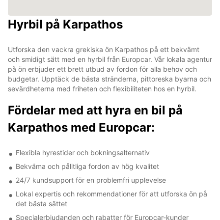
Hyrbil på Karpathos
Utforska den vackra grekiska ön Karpathos på ett bekvämt
och smidigt sätt med en hyrbil från Europcar. Vår lokala agentur
på ön erbjuder ett brett utbud av fordon för alla behov och
budgetar. Upptäck de bästa stränderna, pittoreska byarna och
sevärdheterna med friheten och flexibiliteten hos en hyrbil.
Fördelar med att hyra en bil på
Karpathos med Europcar:
Flexibla hyrestider och bokningsalternativ
Bekväma och pålitliga fordon av hög kvalitet
24/7 kundsupport för en problemfri upplevelse
Lokal expertis och rekommendationer för att utforska ön på
det bästa sättet
Specialerbjudanden och rabatter för Europcar-kunder