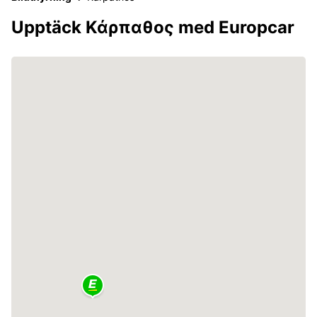
Upptäck Κάρπαθος med Europcar