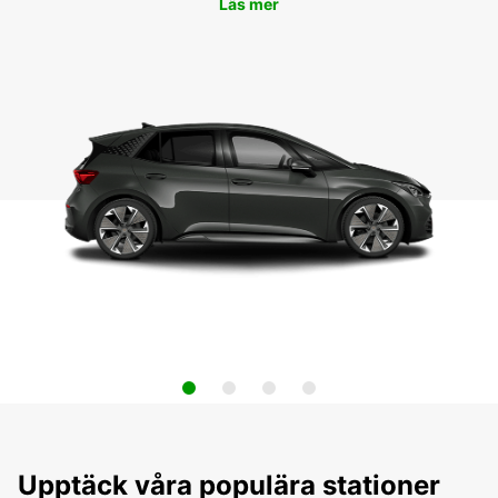
Läs mer
Upptäck våra populära stationer