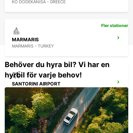
KO DODEKANISA - GREECE
Fler stationer
MARMARIS
MARMARIS - TURKEY
Behöver du hyra bil? Vi har en
hyrbil för varje behov!
SANTORINI AIRPORT
SANTORINI - GREECE
HERAKLION AIRPORT