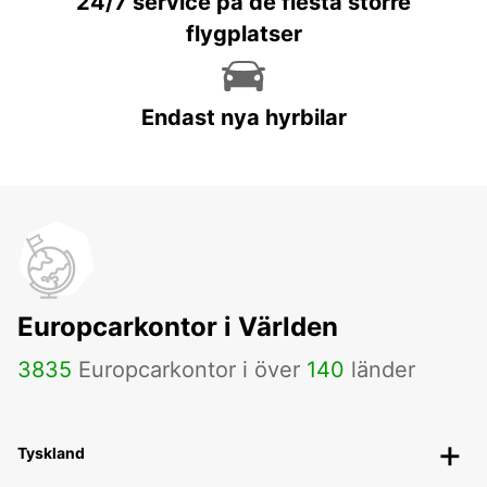
24/7 service på de flesta större
flygplatser
Endast nya hyrbilar
Europcarkontor i Världen
3835
Europcarkontor i över
140
länder
Tyskland