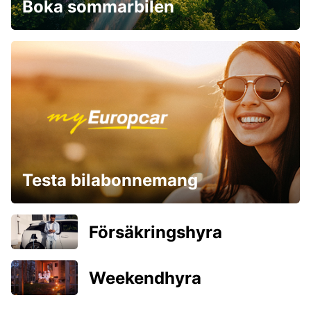
Boka sommarbilen
Testa bilabonnemang
Försäkringshyra
Weekendhyra