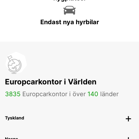
Endast nya hyrbilar
Europcarkontor i Världen
3835
Europcarkontor i över
140
länder
Tyskland
Norge