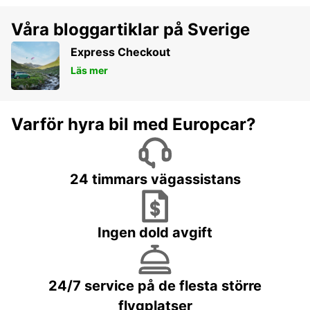
Våra bloggartiklar på Sverige
Express Checkout
Läs mer
Varför hyra bil med Europcar?
24 timmars vägassistans
Ingen dold avgift
24/7 service på de flesta större
flygplatser