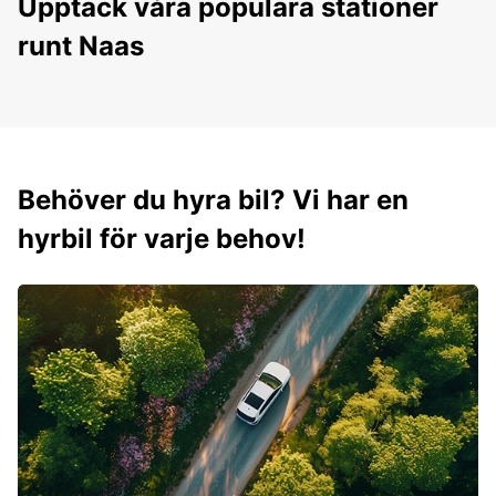
Upptäck våra populära stationer
runt Naas
Behöver du hyra bil? Vi har en
hyrbil för varje behov!