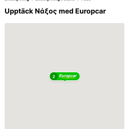
Upptäck Νάξος med Europcar
2