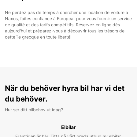
Ne perdez pas de temps à chercher une location de voiture à
Naxos, faites confiance à Europcar pour vous fournir un service
de qualité et des tarifs compétitifs. Réservez en ligne dès
aujourd'hui et préparez-vous à découvrir tous les trésors de
cette île grecque en toute liberté!
När du behöver hyra bil har vi det
du behöver.
Hur ser ditt bilbehov ut idag?
Elbilar
Framtiden är här. Titta på vårt breda utbud av elbilar.