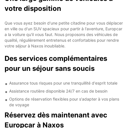
votre disposition
Que vous ayez besoin d'une petite citadine pour vous déplacer
en ville ou d'un SUV spacieux pour partir à l'aventure, Europcar
a la voiture qu'il vous faut. Nous proposons des véhicules de
qualité, régulièrement entretenus et confortables pour rendre
votre séjour à Naxos inoubliable.
Des services complémentaires
pour un séjour sans soucis
Assurance tous risques pour une tranquillité d'esprit totale
Assistance routière disponible 24/7 en cas de besoin
Options de réservation flexibles pour s'adapter à vos plans
de voyage
Réservez dès maintenant avec
Europcar à Naxos