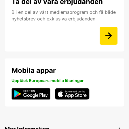
Ta del av våra erbjudanden
Bli en del av vårt medlemsprogram och få både
nyhetsbrev och exklusiva erbjudanden
Mobila appar
Upptäck Europcars mobila lösningar