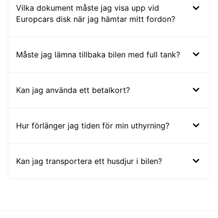
Vilka dokument måste jag visa upp vid
Europcars disk när jag hämtar mitt fordon?
Måste jag lämna tillbaka bilen med full tank?
Kan jag använda ett betalkort?
Hur förlänger jag tiden för min uthyrning?
Kan jag transportera ett husdjur i bilen?