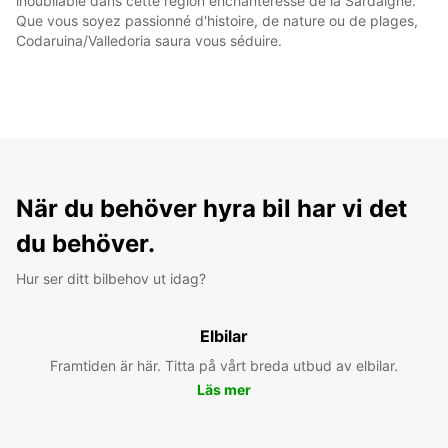
inoubliable dans cette région enchanteresse de la Sardaigne.
Que vous soyez passionné d'histoire, de nature ou de plages,
Codaruina/Valledoria saura vous séduire.
När du behöver hyra bil har vi det
du behöver.
Hur ser ditt bilbehov ut idag?
Elbilar
Framtiden är här. Titta på vårt breda utbud av elbilar.
Läs mer