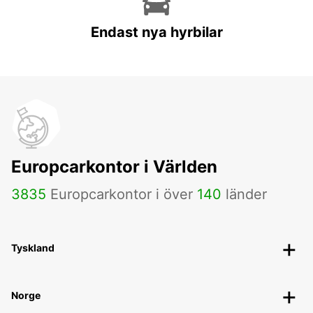
Endast nya hyrbilar
Europcarkontor i Världen
3835
Europcarkontor i över
140
länder
Tyskland
Norge