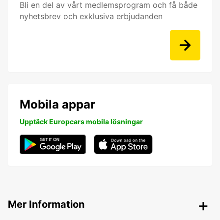
Bli en del av vårt medlemsprogram och få både
nyhetsbrev och exklusiva erbjudanden
Mobila appar
Upptäck Europcars mobila lösningar
Mer Information