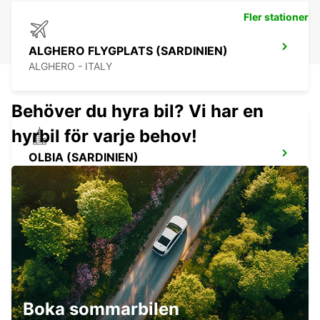
Fler stationer
ALGHERO FLYGPLATS (SARDINIEN)
ALGHERO - ITALY
Behöver du hyra bil? Vi har en
hyrbil för varje behov!
OLBIA (SARDINIEN)
OLBIA - ITALY
BONIFACIO
BONIFACIO - FRANCE
Boka sommarbilen