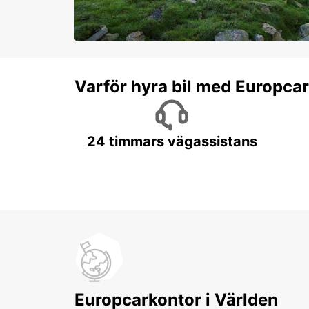
Varför hyra bil med Europca
24 timmars vägassistans
Europcarkontor i Världen