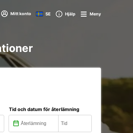
Mitt konto
SE
Hjälp
Meny
ationer
Tid och datum för återlämning