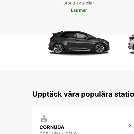
utbud av elbilar.
Läs mer
Upptäck våra populära stati
CORNUDA
CORNUDA - ITALY