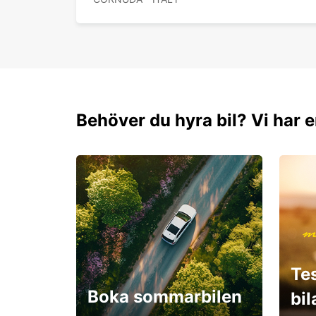
Behöver du hyra bil? Vi har e
Te
Boka sommarbilen
bi