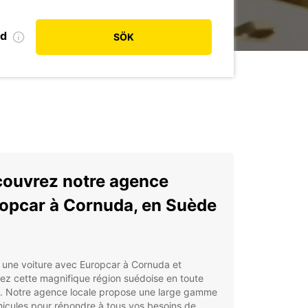
od
SÖK
ouvrez notre agence
opcar à Cornuda, en Suède
 une voiture avec Europcar à Cornuda et
ez cette magnifique région suédoise en toute
é. Notre agence locale propose une large gamme
icules pour répondre à tous vos besoins de