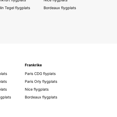
lin Tegel flygplats
Bordeaux flygplats
Frankrike
lats
Paris CDG flyplats
lats
Paris Orly flygplats
plats
Nice flygplats
ygplats
Bordeaux flygplats