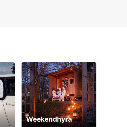
Weekendhyra