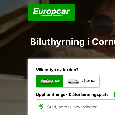
Biluthyrning i Corn
Vilken typ av fordon?
Bilar
Skåpbilar
Upphämtnings- & återlämningsplats