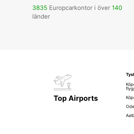
3835
Europcarkontor i över
140
länder
Tys
Köp
flyg
Top Airports
Köp
Ode
Aal