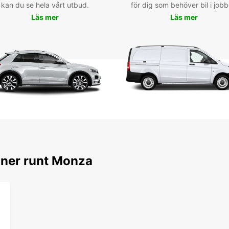
kan du se hela vårt utbud.
för dig som behöver bil i jobb
Läs mer
Läs mer
oner runt Monza