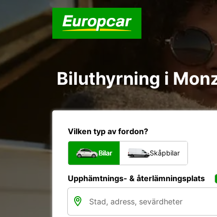
Biluthyrning i Monz
Vilken typ av fordon?
Bilar
Skåpbilar
Upphämtnings- & återlämningsplats