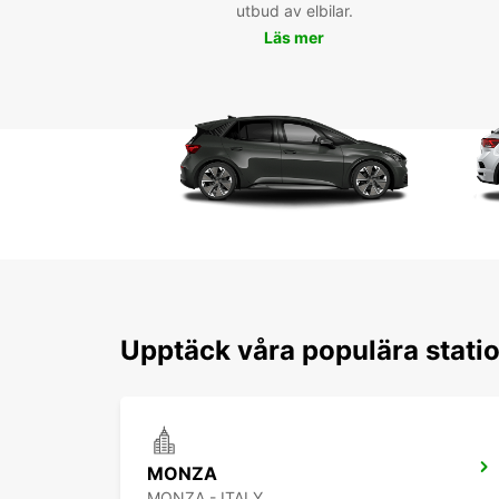
utbud av elbilar.
Läs mer
Upptäck våra populära stati
MONZA
MONZA - ITALY