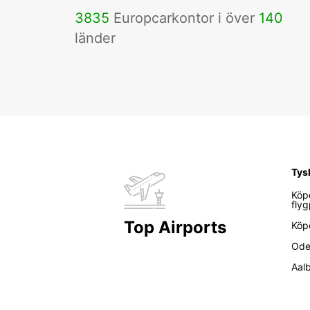
3835
Europcarkontor i över
140
länder
Tys
Köp
flyg
Top Airports
Köp
Ode
Aal