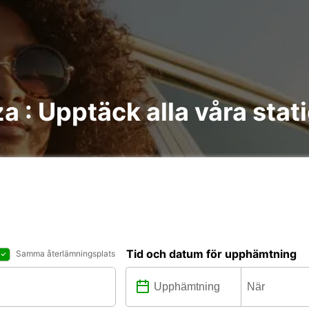
a : Upptäck alla våra stat
Tid och datum för upphämtning
Samma återlämningsplats