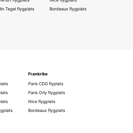
lin Tegel flygplats
Bordeaux flygplats
Frankrike
lats
Paris CDG flyplats
lats
Paris Orly flygplats
plats
Nice flygplats
ygplats
Bordeaux flygplats