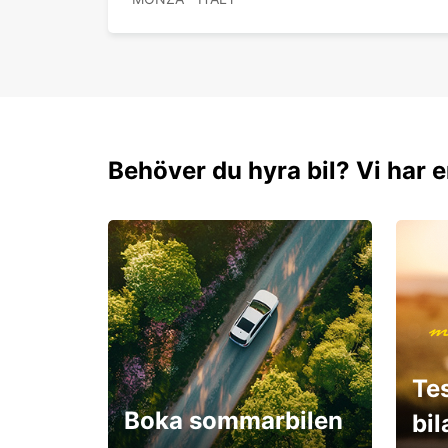
Behöver du hyra bil? Vi har e
Te
Boka sommarbilen
bi