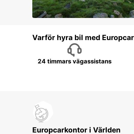
Varför hyra bil med Europca
24 timmars vägassistans
Europcarkontor i Världen