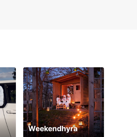
Weekendhyra