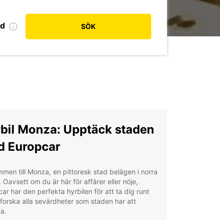
od
SÖK
bil Monza: Upptäck staden
 Europcar
men till Monza, en pittoresk stad belägen i norra
n. Oavsett om du är här för affärer eller nöje,
ar har den perfekta hyrbilen för att ta dig runt
forska alla sevärdheter som staden har att
a.