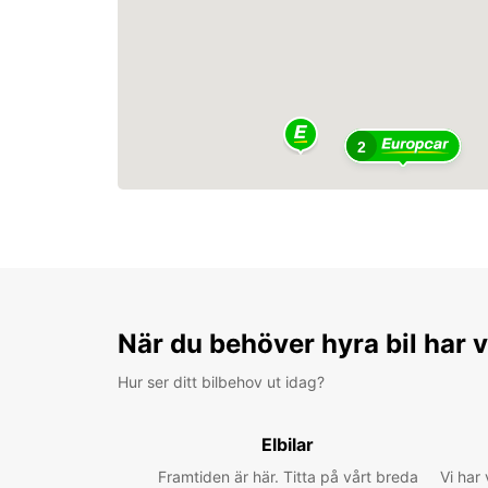
2
När du behöver hyra bil har v
Hur ser ditt bilbehov ut idag?
Elbilar
Framtiden är här. Titta på vårt breda
Vi har 