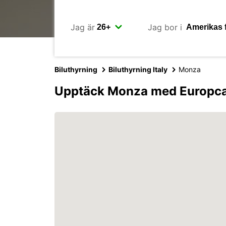
Jag är
Jag bor i
Biluthyrning
Biluthyrning Italy
Monza
Upptäck Monza med Europc