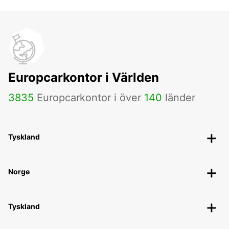
Europcarkontor i Världen
3835
Europcarkontor i över
140
länder
Tyskland
Norge
Tyskland