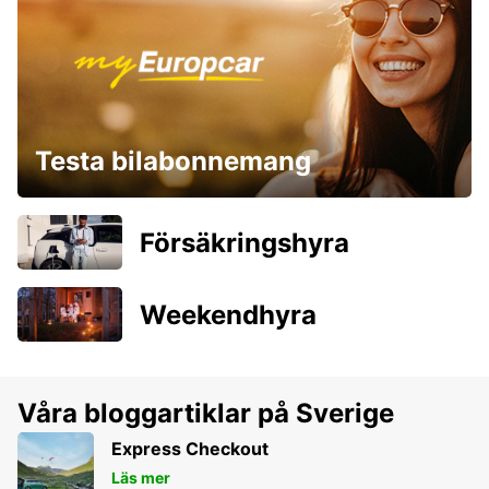
Testa bilabonnemang
Försäkringshyra
Weekendhyra
Våra bloggartiklar på Sverige
Express Checkout
Läs mer