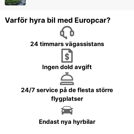
Varför hyra bil med Europcar?
24 timmars vägassistans
Ingen dold avgift
24/7 service på de flesta större
flygplatser
Endast nya hyrbilar