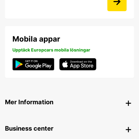
Mobila appar
Upptäck Europcars mobila lösningar
Mer Information
Business center