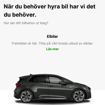
När du behöver hyra bil har vi det
du behöver.
Hur ser ditt bilbehov ut idag?
Elbilar
Framtiden är här. Titta på vårt breda utbud av elbilar.
Läs mer