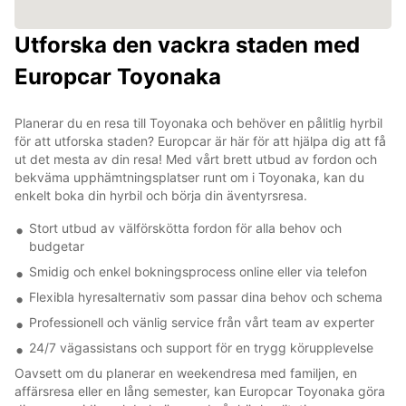
Utforska den vackra staden med
Europcar Toyonaka
Planerar du en resa till Toyonaka och behöver en pålitlig hyrbil
för att utforska staden? Europcar är här för att hjälpa dig att få
ut det mesta av din resa! Med vårt brett utbud av fordon och
bekväma upphämtningsplatser runt om i Toyonaka, kan du
enkelt boka din hyrbil och börja din äventyrsresa.
Stort utbud av välförskötta fordon för alla behov och
budgetar
Smidig och enkel bokningsprocess online eller via telefon
Flexibla hyresalternativ som passar dina behov och schema
Professionell och vänlig service från vårt team av experter
24/7 vägassistans och support för en trygg körupplevelse
Oavsett om du planerar en weekendresa med familjen, en
affärsresa eller en lång semester, kan Europcar Toyonaka göra