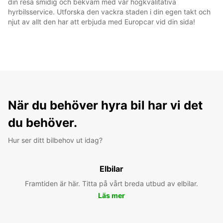
din resa smidig och bekväm med vår högkvalitativa
hyrbilsservice. Utforska den vackra staden i din egen takt och
njut av allt den har att erbjuda med Europcar vid din sida!
När du behöver hyra bil har vi det
du behöver.
Hur ser ditt bilbehov ut idag?
Elbilar
Framtiden är här. Titta på vårt breda utbud av elbilar.
Läs mer