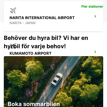
Fler stationer
NARITA INTERNATIONAL AIRPORT
NARITA - JAPAN
Behöver du hyra bil? Vi har en
hyrbil för varje behov!
KUMAMOTO AIRPORT
KUMAMOTO - JAPAN
FUKUOKA AIRPORT DOMESTIC
TERMINAL
FUKUOKA - JAPAN
Boka sommarbilen