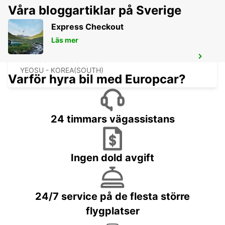
Våra bloggartiklar på Sverige
Express Checkout
Läs mer
YEOSU EXPO STATION
YEOSU - KOREA(SOUTH)
Varför hyra bil med Europcar?
24 timmars vägassistans
Ingen dold avgift
24/7 service på de flesta större
flygplatser