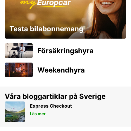
Testa bilabonnemang
Försäkringshyra
Weekendhyra
Våra bloggartiklar på Sverige
Express Checkout
Läs mer