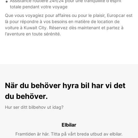
Assistance routière 24h/24 pour une tranquillité d'esprit
totale pendant votre voyage
Que vous voyagiez pour affaires ou pour le plaisir, Europcar est
là pour répondre à vos besoins en matière de location de
voiture à Kuwait City. Réservez dès maintenant et partez à
l'aventure en toute sérénité.
När du behöver hyra bil har vi det
du behöver.
Hur ser ditt bilbehov ut idag?
Elbilar
Framtiden är här. Titta på vårt breda utbud av elbilar.