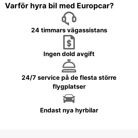
Varför hyra bil med Europcar?
24 timmars vägassistans
Ingen dold avgift
24/7 service på de flesta större
flygplatser
Endast nya hyrbilar