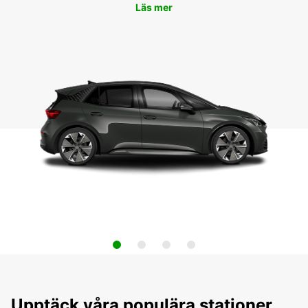
Läs mer
Upptäck våra populära stationer