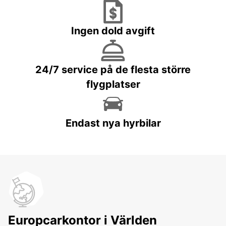
Ingen dold avgift
24/7 service på de flesta större
flygplatser
Endast nya hyrbilar
Europcarkontor i Världen