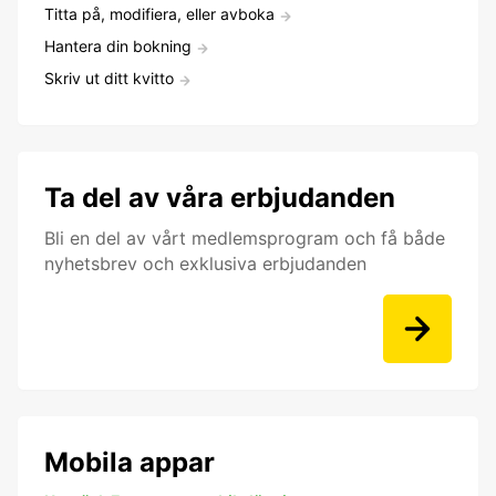
Titta på, modifiera, eller avboka
Hantera din bokning
Skriv ut ditt kvitto
Ta del av våra erbjudanden
Bli en del av vårt medlemsprogram och få både
nyhetsbrev och exklusiva erbjudanden
Mobila appar