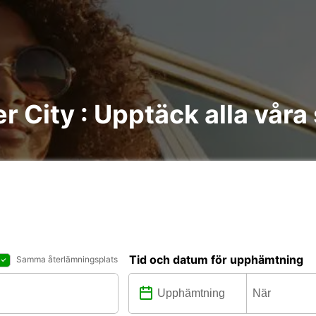
er City : Upptäck alla våra
Tid och datum för upphämtning
Samma återlämningsplats