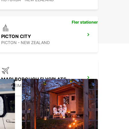
Fler stationer
PICTON CITY
PICTON - NEW ZEALAND
MARLBOROUGH FLYGPLATS
BLENHEIM - NEW ZEALAND