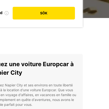
od
SÖK
ez une voiture Europcar à
ier City
ez Napier City et ses environs en toute liberté
à la location d'une voiture Europcar. Que vous
en voyage d'affaires, en vacances en famille ou
implement en quête d'aventures, nous avons le
le parfait pour vous.