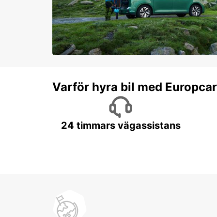
Varför hyra bil med Europca
24 timmars vägassistans