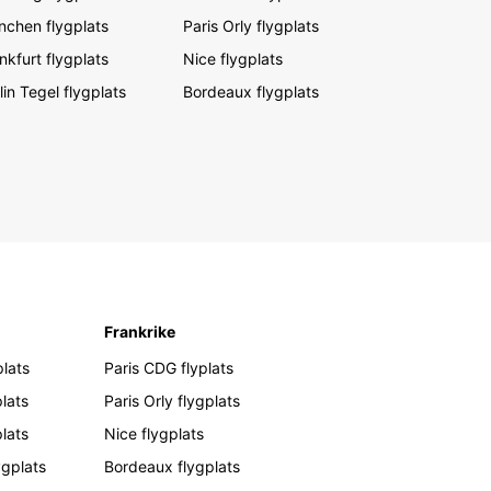
chen flygplats
Paris Orly flygplats
nkfurt flygplats
Nice flygplats
lin Tegel flygplats
Bordeaux flygplats
Frankrike
lats
Paris CDG flyplats
lats
Paris Orly flygplats
plats
Nice flygplats
ygplats
Bordeaux flygplats