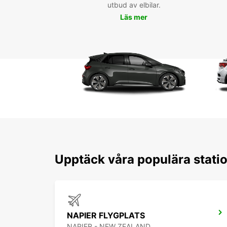
utbud av elbilar.
Läs mer
Upptäck våra populära statio
NAPIER FLYGPLATS
NAPIER - NEW ZEALAND