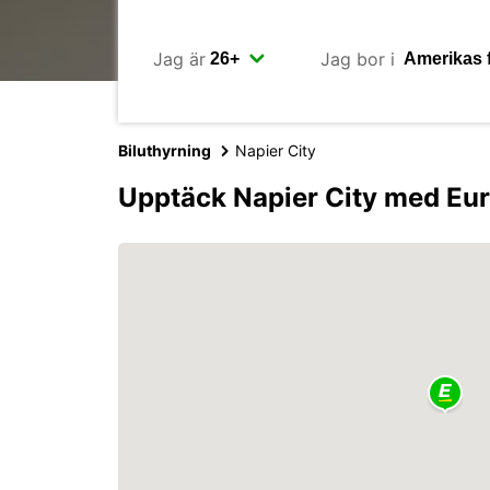
Jag är
Jag bor i
Biluthyrning
Napier City
Upptäck Napier City med Eu