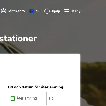
Mitt konto
SE
Hjälp
Meny
 stationer
Tid och datum för återlämning