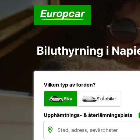
Biluthyrning i Napi
Vilken typ av fordon?
Bilar
Skåpbilar
Upphämtnings- & återlämningsplats