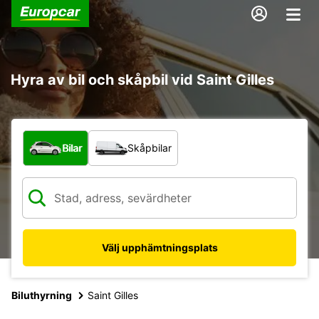
Hyra av bil och skåpbil vid Saint Gilles
Vilken typ av fordon?
Bilar
Skåpbilar
Välj upphämtningsplats
Biluthyrning
Saint Gilles