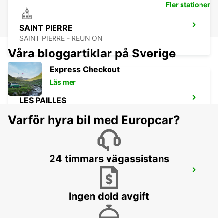
Fler stationer
SAINT PIERRE
SAINT PIERRE - REUNION
Våra bloggartiklar på Sverige
Express Checkout
Läs mer
LES PAILLES
PLAINE LAUZUN - MAURITIUS
Varför hyra bil med Europcar?
24 timmars vägassistans
PLAISANCE AIRPORT
PLAINE MAGNIEN - MAURITIUS
Ingen dold avgift