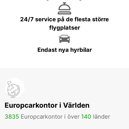
24/7 service på de flesta större
flygplatser
Endast nya hyrbilar
Europcarkontor i Världen
3835
Europcarkontor i över
140
länder