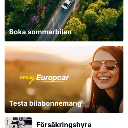
Boka sommarbilen
Testa bilabonnemang
Försäkringshyra