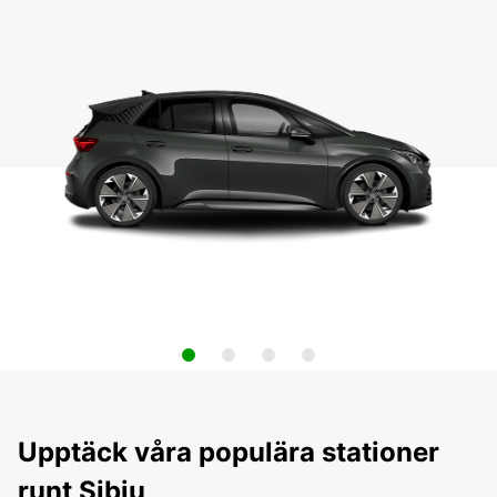
Upptäck våra populära stationer
runt Sibiu