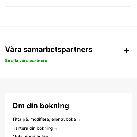
Våra samarbetspartners
Se alla våra partners
Om din bokning
Titta på, modifiera, eller avboka
Hantera din bokning
Skriv ut ditt kvitto