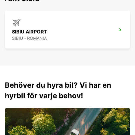
SIBIU AIRPORT
SIBIU - ROMANIA
Behöver du hyra bil? Vi har en
hyrbil för varje behov!