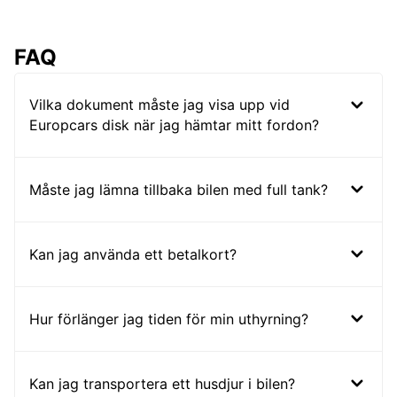
FAQ
Vilka dokument måste jag visa upp vid
Europcars disk när jag hämtar mitt fordon?
Måste jag lämna tillbaka bilen med full tank?
Kan jag använda ett betalkort?
Hur förlänger jag tiden för min uthyrning?
Kan jag transportera ett husdjur i bilen?