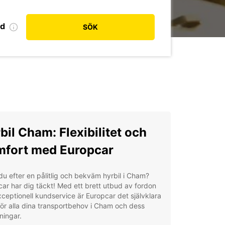
od
SÖK
bil Cham: Flexibilitet och
fort med Europcar
du efter en pålitlig och bekväm hyrbil i Cham?
ar har dig täckt! Med ett brett utbud av fordon
ceptionell kundservice är Europcar det självklara
för alla dina transportbehov i Cham och dess
ningar.