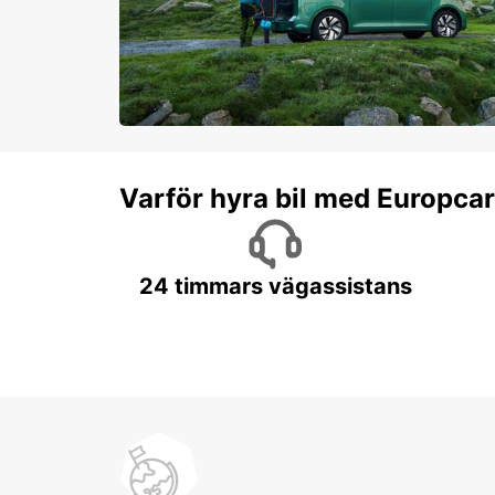
Varför hyra bil med Europca
24 timmars vägassistans