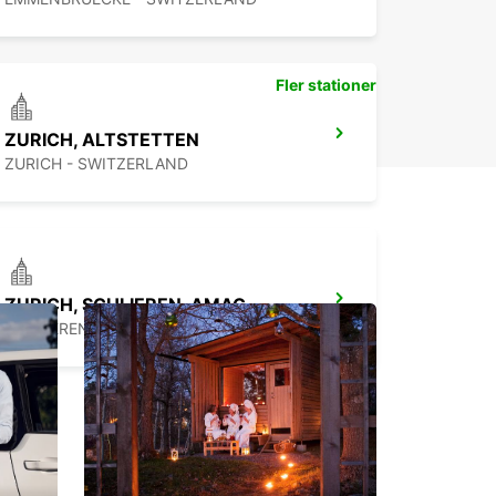
Fler stationer
ZURICH, ALTSTETTEN
ZURICH - SWITZERLAND
ZURICH, SCHLIEREN, AMAG
SCHLIEREN - SWITZERLAND