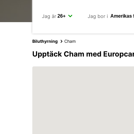
Jag är
Jag bor i
Biluthyrning
Cham
Upptäck Cham med Europca