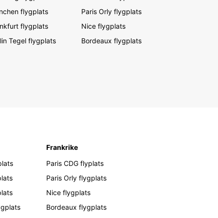
chen flygplats
Paris Orly flygplats
nkfurt flygplats
Nice flygplats
lin Tegel flygplats
Bordeaux flygplats
Frankrike
lats
Paris CDG flyplats
lats
Paris Orly flygplats
plats
Nice flygplats
ygplats
Bordeaux flygplats