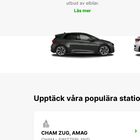
utbud av elbilar.
Läs mer
Upptäck våra populära stati
CHAM ZUG, AMAG
CHAM - SWITZERLAND