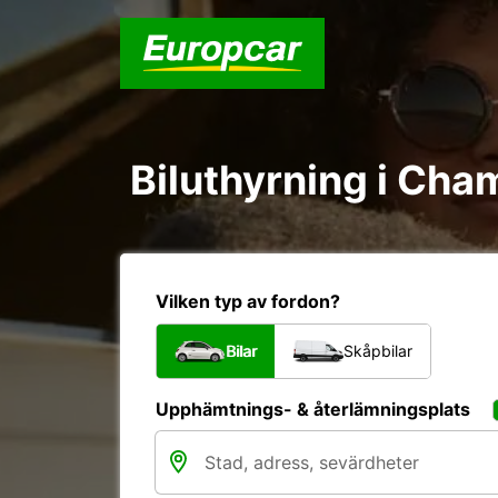
Biluthyrning i Cham
Vilken typ av fordon?
Bilar
Skåpbilar
Upphämtnings- & återlämningsplats