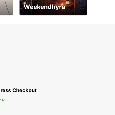
Weekendhyra
Upp till 15% rabatt
t
ress Checkout
mer