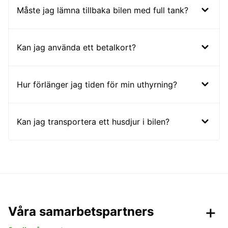
Måste jag lämna tillbaka bilen med full tank?
Kan jag använda ett betalkort?
Hur förlänger jag tiden för min uthyrning?
Kan jag transportera ett husdjur i bilen?
Våra samarbetspartners