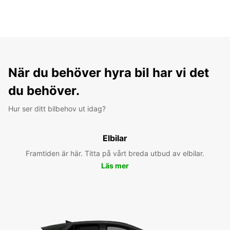
När du behöver hyra bil har vi det
du behöver.
Hur ser ditt bilbehov ut idag?
Elbilar
Framtiden är här. Titta på vårt breda utbud av elbilar.
Läs mer