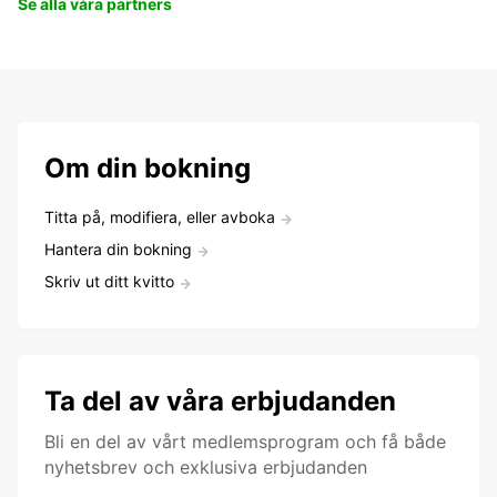
Se alla våra partners
Om din bokning
Titta på, modifiera, eller avboka
Hantera din bokning
Skriv ut ditt kvitto
Ta del av våra erbjudanden
Bli en del av vårt medlemsprogram och få både
nyhetsbrev och exklusiva erbjudanden