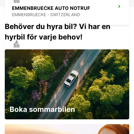
EMMENBRUECKE AUTO NOTRUF
EMMENBRUECKE - SWITZERLAND
Behöver du hyra bil? Vi har en
hyrbil för varje behov!
CHAM ZUG, AMAG
CHAM - SWITZERLAND
ALTENDORF, ZUERCHERSTRASSE
ALTENDORF - SWITZERLAND
Boka sommarbilen