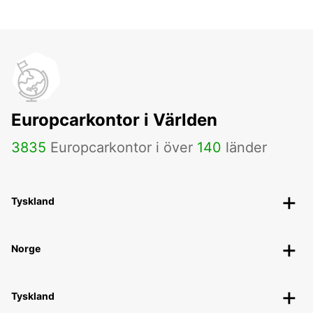
Europcarkontor i Världen
3835
Europcarkontor i över
140
länder
Tyskland
Norge
Tyskland