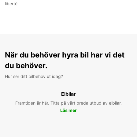
liberté!
När du behöver hyra bil har vi det
du behöver.
Hur ser ditt bilbehov ut idag?
Elbilar
Framtiden är här. Titta på vårt breda utbud av elbilar.
Läs mer