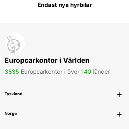
Endast nya hyrbilar
Europcarkontor i Världen
3835
Europcarkontor i över
140
länder
Tyskland
Norge