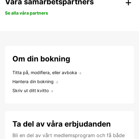
Våra samarbetspartners
Se alla våra partners
Om din bokning
Titta på, modifiera, eller avboka
Hantera din bokning
Skriv ut ditt kvitto
Ta del av våra erbjudanden
Bli en del av vårt medlemsprogram och få både