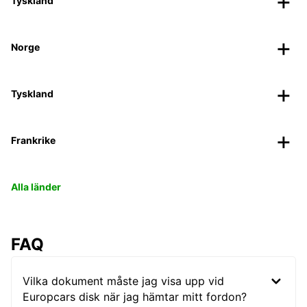
Tyskland
Norge
Tyskland
Frankrike
Alla länder
FAQ
Vilka dokument måste jag visa upp vid
Europcars disk när jag hämtar mitt fordon?