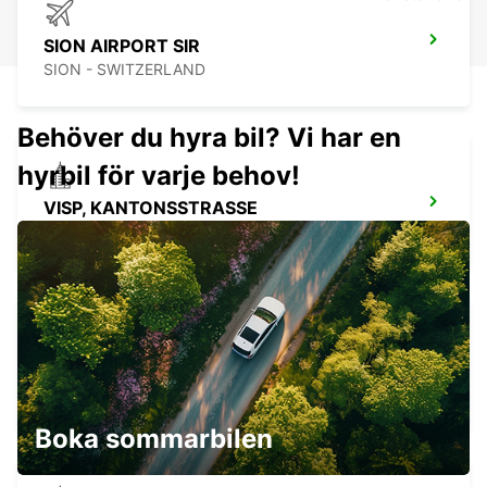
SION AIRPORT SIR
SION - SWITZERLAND
Behöver du hyra bil? Vi har en
hyrbil för varje behov!
VISP, KANTONSSTRASSE
VISP - SWITZERLAND
VERBIER, CRETA-CO
VERBIER - SWITZERLAND
Boka sommarbilen