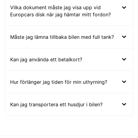
Vilka dokument måste jag visa upp vid
Europcars disk när jag hämtar mitt fordon?
Måste jag lämna tillbaka bilen med full tank?
Kan jag använda ett betalkort?
Hur förlänger jag tiden för min uthyrning?
Kan jag transportera ett husdjur i bilen?