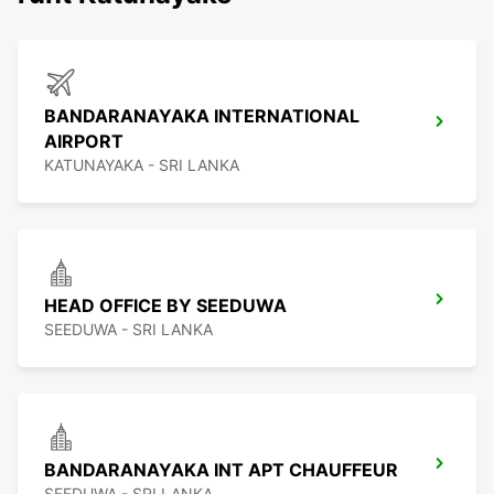
BANDARANAYAKA INTERNATIONAL
AIRPORT
KATUNAYAKA - SRI LANKA
HEAD OFFICE BY SEEDUWA
SEEDUWA - SRI LANKA
BANDARANAYAKA INT APT CHAUFFEUR
SEEDUWA - SRI LANKA