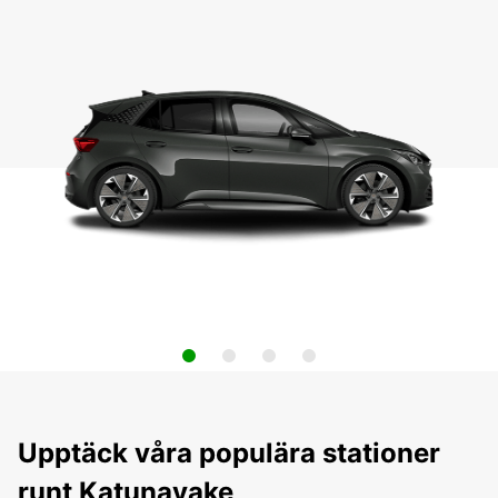
Upptäck våra populära stationer
runt Katunayake