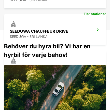
Fler stationer
SEEDUWA CHAUFFEUR DRIVE
SEEDUWA - SRI LANKA
Behöver du hyra bil? Vi har en
hyrbil för varje behov!
COLOMBO DOWN TOWN CHAUFFEUR
DRIVE
COLOMBO - SRI LANKA