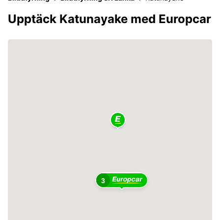
Upptäck Katunayake med Europcar
3