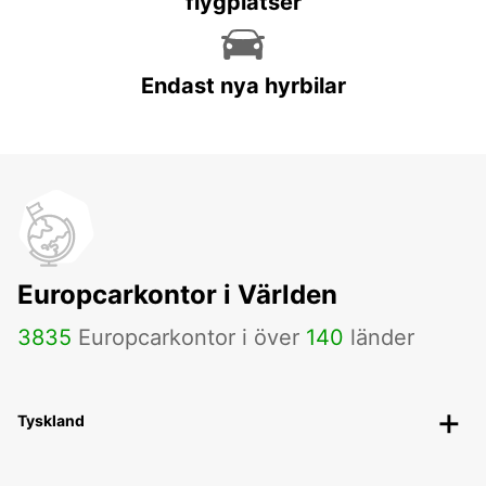
flygplatser
Endast nya hyrbilar
Europcarkontor i Världen
3835
Europcarkontor i över
140
länder
Tyskland