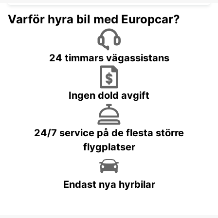
Varför hyra bil med Europcar?
24 timmars vägassistans
Ingen dold avgift
24/7 service på de flesta större
flygplatser
Endast nya hyrbilar