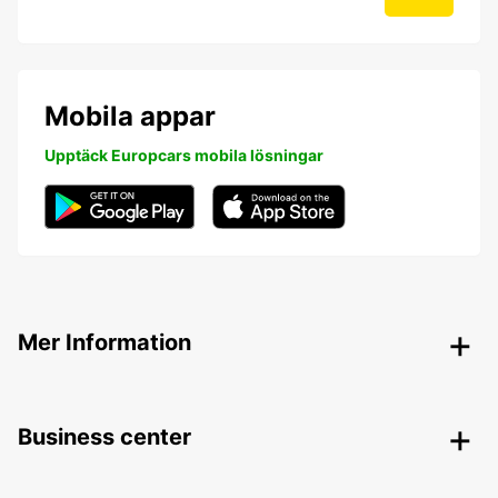
Mobila appar
Upptäck Europcars mobila lösningar
Mer Information
Business center