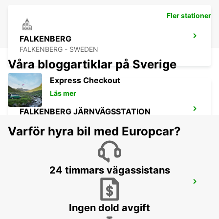
Fler stationer
FALKENBERG
FALKENBERG - SWEDEN
Våra bloggartiklar på Sverige
Express Checkout
Läs mer
FALKENBERG JÄRNVÄGSSTATION
FALKENBERG - SWEDEN
Varför hyra bil med Europcar?
24 timmars vägassistans
ÄNGELHOLM FLYPLATS
ANGELHOLM - SWEDEN
Ingen dold avgift