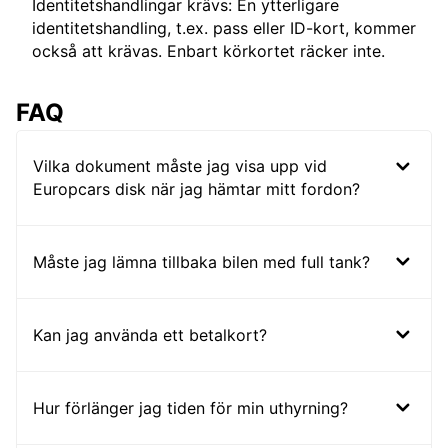
Identitetshandlingar krävs: En ytterligare
identitetshandling, t.ex. pass eller ID-kort, kommer
också att krävas. Enbart körkortet räcker inte.
FAQ
Vilka dokument måste jag visa upp vid
Europcars disk när jag hämtar mitt fordon?
Måste jag lämna tillbaka bilen med full tank?
Kan jag använda ett betalkort?
Hur förlänger jag tiden för min uthyrning?