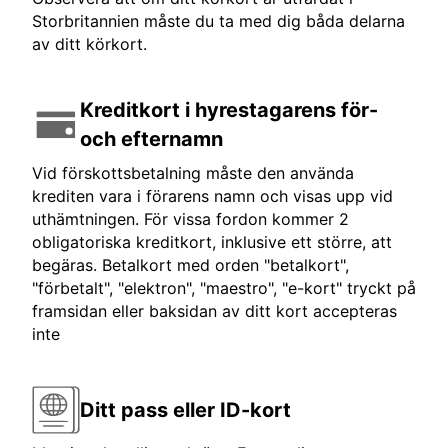
Storbritannien måste du ta med dig båda delarna
av ditt körkort.
Kreditkort i hyrestagarens för-
och efternamn
Vid förskottsbetalning måste den använda
krediten vara i förarens namn och visas upp vid
uthämtningen. För vissa fordon kommer 2
obligatoriska kreditkort, inklusive ett större, att
begäras. Betalkort med orden "betalkort",
"förbetalt", "elektron", "maestro", "e-kort" tryckt på
framsidan eller baksidan av ditt kort accepteras
inte
Ditt pass eller ID-kort