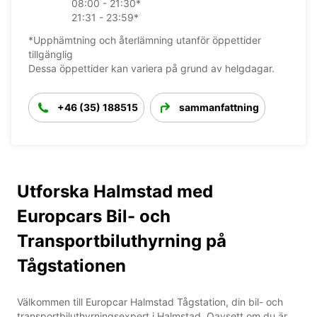
08:00 - 21:30*
21:31 - 23:59*
*Upphämtning och återlämning utanför öppettider
tillgänglig
Dessa öppettider kan variera på grund av helgdagar.
+46 (35) 188515
sammanfattning
Utforska Halmstad med
Europcars Bil- och
Transportbiluthyrning på
Tågstationen
Välkommen till Europcar Halmstad Tågstation, din bil- och
transportbiluthyrningsexpert i Halmstad. Oavsett om du är