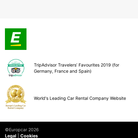
TripAdvisor Travelers’ Favourites 2019 (for
Germany, France and Spain)
World's Leading Car Rental Company Website
©Europcar 2026
Legal
Cookies