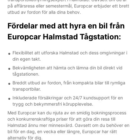
på affärsresa eller semestermål, Europcar erbjuder ett brett
utbud av fordon för alla dina behov.
Fördelar med att hyra en bil från
Europcar Halmstad Tågstation:
Flexibilitet att utforska Halmstad och dess omgivningar i
din egen takt.
Bekvämligheten att hämta och lämna din bil direkt vid
tågstationen.
Breddt utbud av fordon, från kompakta bilar till rymliga
transportbilar.
Inkluderade försäkringar och 24/7 kundsupport för en
trygg och bekymmersfri körupplevelse.
Med Europcar kan du njuta av en smidig bokningsprocess
och konkurrenskraftiga priser för att göra din resa till
Halmstad ännu mer minnesvärd. Oavsett om du behöver en
bil för en dag, en vecka eller längre, Europcar har rätt
alternativ för dig.