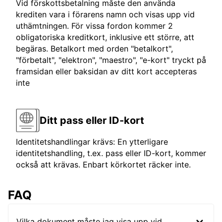
Vid förskottsbetalning måste den använda
krediten vara i förarens namn och visas upp vid
uthämtningen. För vissa fordon kommer 2
obligatoriska kreditkort, inklusive ett större, att
begäras. Betalkort med orden "betalkort",
"förbetalt", "elektron", "maestro", "e-kort" tryckt på
framsidan eller baksidan av ditt kort accepteras
inte
Ditt pass eller ID-kort
Identitetshandlingar krävs: En ytterligare
identitetshandling, t.ex. pass eller ID-kort, kommer
också att krävas. Enbart körkortet räcker inte.
FAQ
Vilka dokument måste jag visa upp vid