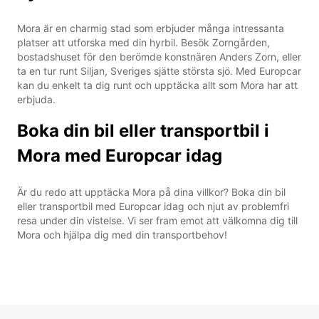
Mora är en charmig stad som erbjuder många intressanta
platser att utforska med din hyrbil. Besök Zorngården,
bostadshuset för den berömde konstnären Anders Zorn, eller
ta en tur runt Siljan, Sveriges sjätte största sjö. Med Europcar
kan du enkelt ta dig runt och upptäcka allt som Mora har att
erbjuda.
Boka din bil eller transportbil i
Mora med Europcar idag
Är du redo att upptäcka Mora på dina villkor? Boka din bil
eller transportbil med Europcar idag och njut av problemfri
resa under din vistelse. Vi ser fram emot att välkomna dig till
Mora och hjälpa dig med din transportbehov!