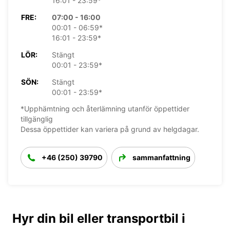
16:01 - 23:59*
FRE:
07:00 - 16:00
00:01 - 06:59*
16:01 - 23:59*
LÖR:
Stängt
00:01 - 23:59*
SÖN:
Stängt
00:01 - 23:59*
*Upphämtning och återlämning utanför öppettider
tillgänglig
Dessa öppettider kan variera på grund av helgdagar.
+46 (250) 39790
sammanfattning
Hyr din bil eller transportbil i