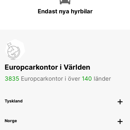
Endast nya hyrbilar
Europcarkontor i Världen
3835
Europcarkontor i över
140
länder
Tyskland
Norge