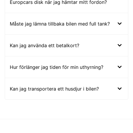
Europcars disk när jag hämtar mitt fordon?
Måste jag lämna tillbaka bilen med full tank?
Kan jag använda ett betalkort?
Hur förlänger jag tiden för min uthyrning?
Kan jag transportera ett husdjur i bilen?