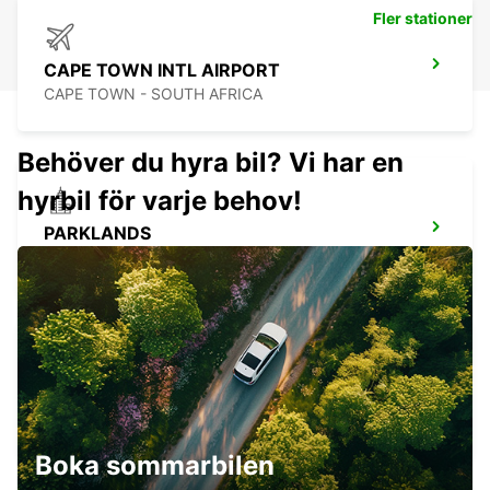
Fler stationer
CAPE TOWN INTL AIRPORT
CAPE TOWN - SOUTH AFRICA
Behöver du hyra bil? Vi har en
hyrbil för varje behov!
PARKLANDS
PARKLANDS - SOUTH AFRICA
STELLENBOSCH
STELLENBOSCH - SOUTH AFRICA
Boka sommarbilen