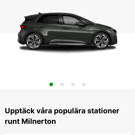
Upptäck våra populära stationer
runt Milnerton