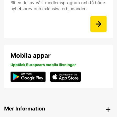
Bli en del av vårt medlemsprogram och få både
nyhetsbrev och exklusiva erbjudanden
Mobila appar
Upptäck Europcars mobila lösningar
Mer Information